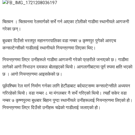
चितवन । चितवनमा रेलमार्गको सर्भे गर्न आएका टोलीको गाडीमा स्‍थानीयले आगजनी
गरेका छन्।
बुधबार दिउँसो भरतपुर महानगरपालिका वडा नम्बर ७ कृष्णपुर पुगेको आरएच
कन्सल्टेन्सीको गाडीलाई स्‍थानीयले नियन्त्रणमा लिएका थिए।
नियन्त्रणमा लिएर उनीहरूले गाडीमा आगजनी गरेको प्रहरीले जनाएको छ। गाडीमा
लागेको आगो निभाउन दमकल बोलाइएको थियो। आगलागीबाटमा पूर्ण रुपमा क्षति भएकाे
छ । आगो नियन्त्रणमा आइसकेको छ।
पूर्वपश्चिम रेल मार्ग निर्माण गर्नका लागि हेटौंडाबाट बर्दघाटसम्म कन्सल्टेन्सीले अध्ययन
गरिरहेको थियो। वडा नम्बर ८ मा मंगलबार नै सर्भे गरिएको थियो। त्यहाँ सकेर वडा
नम्बर ७ कृष्णपुरमा बुधबार बिहान पुग्दा स्थानीयले उनीहरूलाई नियन्त्रणमा लिएको हो।
नियन्त्रणमा लिएर दिउँसो उनीहरू चढेको गाडीलाई जलाएको हो।