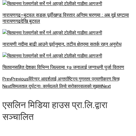
नारायणगढ–बुटवल सडक पूर्वीखण्ड विस्तार अन्तिम चरणमा : अब दुई घण्टामा
नारायणगढदेखि बुटवल
नारायणी नदीमा बाढी आउने पूर्वानुमान, तटीय क्षेत्रमा सतर्क रहन अनुरोध
चितवनसहित देशका विभिन्न जिल्लामा ९७ जनालाई जग्गाधनी पुर्जा वितरण
Prev
Previous
विरेन्द्र आदर्शलाई अन्तर्राष्ट्रिय गुणस्तर प्रमाणीकरण चिन्ह
Next
सिमलताल दुर्घटनाः कार्यदलले लियो सरोकारवालाको सुझाव
Next
एसलिन मिडिया हाउस प्रा.लि.द्वारा
सञ्चालित