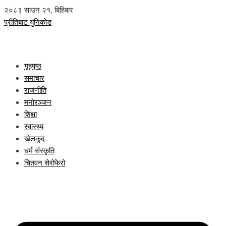
२०८३ साउन २१, बिहिबार
प्रीतिबाट युनिकोड
गृहपृष्ठ
समाचार
राजनीति
मनोरञ्जन
शिक्षा
स्वास्थ्य
खेलकुद
धर्म संस्कृति
चितवन सेरोफेरो