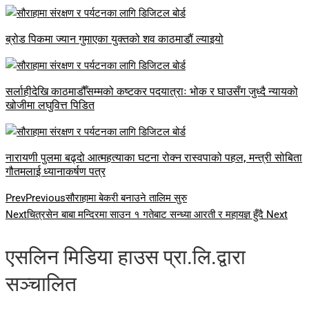
ब्रोड पिकमा ज्यान गुमाएका युक्तको शव काठमाडौं ल्याइयो
सर्लाहीदेखि काठमाडौँसम्मको कष्टकर पदयात्राः भोक र घाउसँग जुध्दै न्यायको
खोजीमा लघुवित्त पिडित
नारायणी पुलमा बढ्दो आत्महत्याका घटना रोक्न रास्वपाको पहल, मन्त्री सोबिता
गौतमलाई ध्यानाकर्षण पत्र
Prev
Previous
सौराहामा बेकरी बनाउने तालिम सुरु
Next
चित्रसेन बाबा मन्दिरमा साउन १ गतेबाट सन्ध्या आरती र महायज्ञ हुँदै
Next
एसलिन मिडिया हाउस प्रा.लि.द्वारा
सञ्चालित