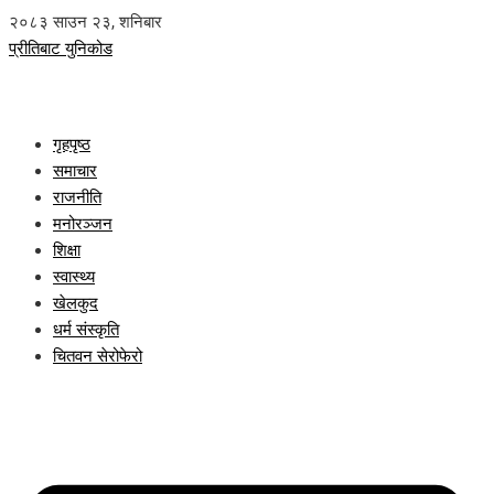
२०८३ साउन २३, शनिबार
प्रीतिबाट युनिकोड
गृहपृष्ठ
समाचार
राजनीति
मनोरञ्जन
शिक्षा
स्वास्थ्य
खेलकुद
धर्म संस्कृति
चितवन सेरोफेरो