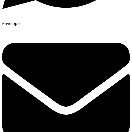
Envelope