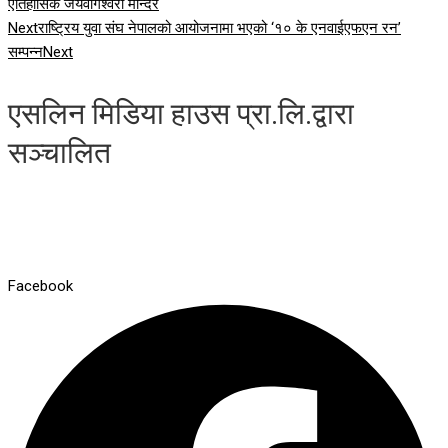
ऐतिहासिक जयवागेश्वरी मन्दिर
Next
राष्ट्रिय युवा संघ नेपालको आयोजनामा भएको ‘१० के एनवाईएफएन रन’
सम्पन्न
Next
एसलिन मिडिया हाउस प्रा.लि.द्वारा
सञ्चालित
Facebook