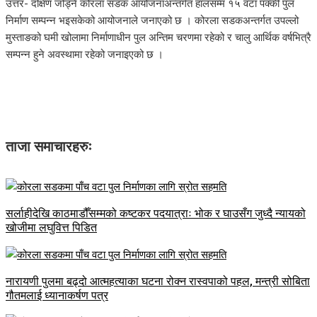
उत्तर- दक्षिण जोड्ने कोरला सडक आयोजनाअन्तर्गत हालसम्म १५ वटा पक्की पुल
निर्माण सम्पन्न भइसकेको आयोजनाले जनाएको छ । कोरला सडकअन्तर्गत उपल्लो
मुस्ताङको घमी खोलामा निर्माणाधीन पुल अन्तिम चरणमा रहेको र चालु आर्थिक वर्षभित्रै
सम्पन्न हुने अवस्थामा रहेको जनाइएको छ ।
ताजा समाचारहरुः
सर्लाहीदेखि काठमाडौँसम्मको कष्टकर पदयात्राः भोक र घाउसँग जुध्दै न्यायको
खोजीमा लघुवित्त पिडित
नारायणी पुलमा बढ्दो आत्महत्याका घटना रोक्न रास्वपाको पहल, मन्त्री सोबिता
गौतमलाई ध्यानाकर्षण पत्र