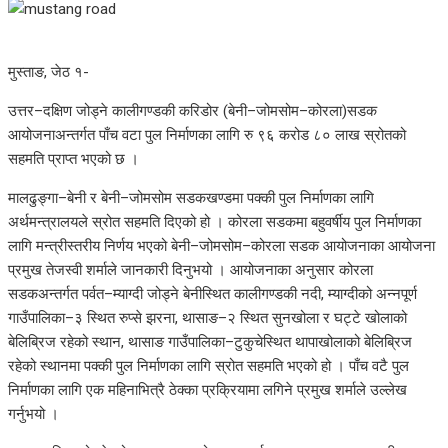
मुस्ताङ, जेठ १-
उत्तर–दक्षिण जोड्ने कालीगण्डकी करिडोर (बेनी–जोमसोम–कोरला)सडक
आयोजनाअन्तर्गत पाँच वटा पुल निर्माणका लागि रु ९६ करोड ८० लाख स्रोतको
सहमति प्राप्त भएको छ ।
मालढुङ्गा–बेनी र बेनी–जोमसोम सडकखण्डमा पक्की पुल निर्माणका लागि
अर्थमन्त्रालयले स्रोत सहमति दिएको हो । कोरला सडकमा बहुवर्षीय पुल निर्माणका
लागि मन्त्रीस्तरीय निर्णय भएको बेनी–जोमसोम–कोरला सडक आयोजनाका आयोजना
प्रमुख तेजस्वी शर्माले जानकारी दिनुभयो । आयोजनाका अनुसार कोरला
सडकअन्तर्गत पर्वत–म्याग्दी जोड्ने बेनीस्थित कालीगण्डकी नदी, म्याग्दीको अन्नपूर्ण
गाउँपालिका–३ स्थित रुप्से झरना, थासाङ–२ स्थित सुनखोला र घट्टे खोलाको
बेलिब्रिज रहेको स्थान, थासाङ गाउँपालिका–टुकुचेस्थित थापाखोलाको बेलिब्रिज
रहेको स्थानमा पक्की पुल निर्माणका लागि स्रोत सहमति भएको हो । पाँच वटै पुल
निर्माणका लागि एक महिनाभित्रै ठेक्का प्रक्रियामा लगिने प्रमुख शर्माले उल्लेख
गर्नुभयो ।