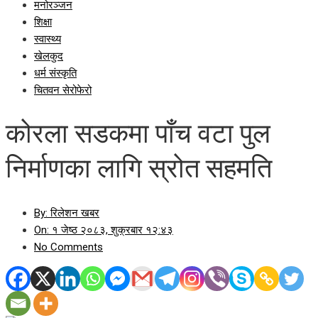
मनोरञ्जन
शिक्षा
स्वास्थ्य
खेलकुद
धर्म संस्कृति
चितवन सेरोफेरो
कोरला सडकमा पाँच वटा पुल
निर्माणका लागि स्रोत सहमति
By:
रिलेशन खबर
On:
१ जेष्ठ २०८३, शुक्रबार १२:४३
No Comments