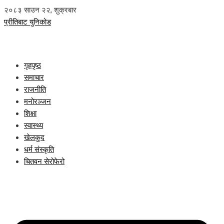
२०८३ साउन २२, शुक्रबार
प्रीतिबाट युनिकोड
गृहपृष्ठ
समाचार
राजनीति
मनोरञ्जन
शिक्षा
स्वास्थ्य
खेलकुद
धर्म संस्कृति
चितवन सेरोफेरो