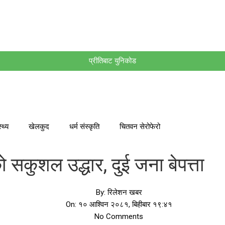
प्रीतिबाट युनिकोड
स्थ्य
खेलकुद
धर्म संस्कृति
चितवन सेरोफेरो
कुशल उद्धार, दुई जना बेपत्ता
By:
रिलेशन खबर
On:
१० आश्विन २०८१, बिहीबार १९:४१
No Comments