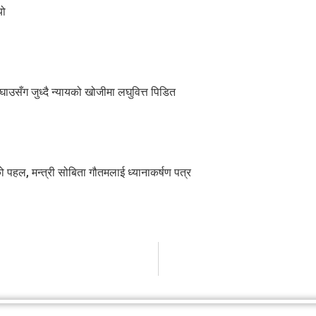
यो
ाउसँग जुध्दै न्यायको खोजीमा लघुवित्त पिडित
ो पहल, मन्त्री सोबिता गौतमलाई ध्यानाकर्षण पत्र