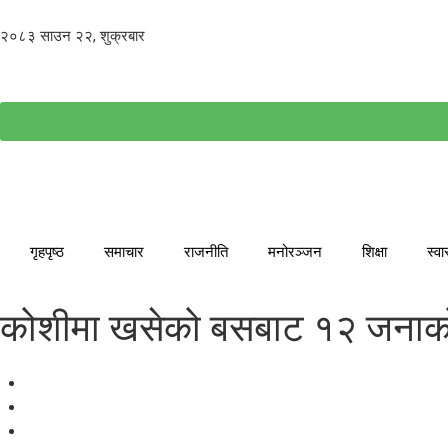
२०८३ साउन २२, शुक्रबार
गृहपृष्ठ
समाचार
राजनीति
मनोरञ्जन
शिक्षा
स्वा
कोशीमा खसेको बसबाट १२ जनाको स