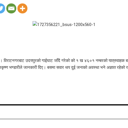
िराटनगरबाट उदयपुरको गाईघाट जाँदै गरेको को १ ख ४६०१ नम्बरको यात्रुवाहक बस 
ष्ण भण्डारीले जानकारी दिए। बसमा सवार थप दुई जनाको अवस्था भने अज्ञात रहेको 