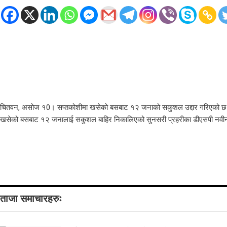
चितवन, असोज १0। सप्तकोशीमा खसेको बसबाट १२ जनाको सकुशल उद्दार गरिएको छ। व
खसेको बसबाट १२ जनालाई सकुशल बाहिर निकालिएको सुनसरी प्रहरीका डीएसपी नवीनकृ
ताजा समाचारहरुः