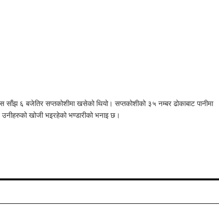
साँझ ६ बजेतिर सप्तकोशीमा खसेको थियो। सप्तकोशीको ३५ नम्बर ढोकाबाट पानीमा
र उनीहरुको खोजी भइरहेको भण्डारीको भनाइ छ।