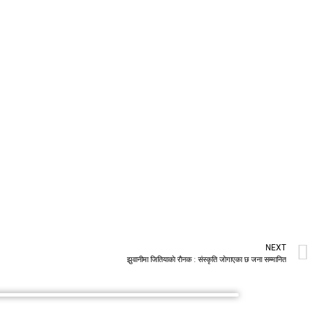
NEXT
झुवानीमा जितियाकाे राैनक : संस्कृति जाेगाएका छ जना सम्मानित