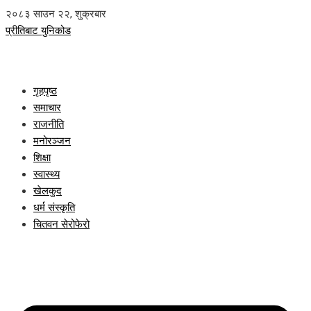
२०८३ साउन २२, शुक्रबार
प्रीतिबाट युनिकोड
गृहपृष्ठ
समाचार
राजनीति
मनोरञ्जन
शिक्षा
स्वास्थ्य
खेलकुद
धर्म संस्कृति
चितवन सेरोफेरो