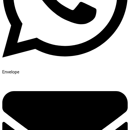
Envelope