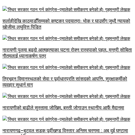
सर्लाहीदेखि काठमाडौँसम्मको कष्टकर पदयात्राः भोक र घाउसँग जुध्दै न्यायको
खोजीमा लघुवित्त पिडित
नारायणी पुलमा बढ्दो आत्महत्याका घटना रोक्न रास्वपाको पहल, मन्त्री सोबिता
गौतमलाई ध्यानाकर्षण पत्र
त्रिभूवन विमानस्थलको सेवा र पूर्वाधारप्रति सांसदको आपत्ति, सुरक्षाकर्मीको
व्यवहार सुधार्न माग
नारायणीको बाढीले सुस्तामा जोखिम, बस्ती जोगाउन स्थानीय आफैं मैदानमा
नारायणगढ–बुटवल सडक पूर्वीखण्ड विस्तार अन्तिम चरणमा : अब दुई घण्टामा