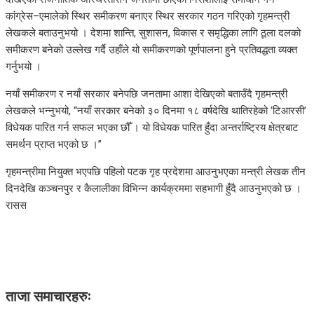
कांग्रेस–एमालेको स्थिर समीकरण बनाएर स्थिर सरकार गठन गरिएको गृहमन्त्री
लेखकले बताउनुभयो । देशमा शान्ति, सुशासन, विकास र समृद्धिका लागि ठूला दलको
समीकरण बनेको उल्लेख गर्दै उहाँले यो समीकरणको पूर्णपालना हुने प्रतिवद्धता व्यक्त
गर्नुभयो ।
नयाँ समीकरण र नयाँ सरकार बनेपछि जनतामा आशा देखिएको बताउँदै गृहमन्त्री
लेखकले भन्नुभयो, “नयाँ सरकार बनेको ३० दिनमा १८ वर्षदेखि थातिरहेको ‘टिआरसी’
विधेयक पारित गर्न सफल भएका छौँ । यो विधेयक पारित हुँदा अन्तर्राष्ट्रिय क्षेत्रबाट
समर्थन प्राप्त भएको छ ।”
गृहमन्त्रीमा नियुक्त भएपछि पहिलो पटक गृह प्रदेशमा आउनुभएका मन्त्री लेखक तीन
दिनदेखि कञ्चनपुर र कैलालीका विभिन्न कार्यक्रममा सहभागी हुँदै आउनुभएको छ ।
रासस
ताजा समाचारहरुः