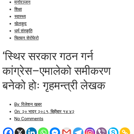
मनोरञ्जन
शिक्षा
स्वास्थ्य
खेलकुद
धर्म संस्कृति
चितवन सेरोफेरो
‘स्थिर सरकार गठन गर्न
कांग्रेस–एमालेको समीकरण
बनेको होः गृहमन्त्री लेखक
By:
रिलेशन खबर
On:
२० भाद्र २०८१, बिहीबार १४:४२
No Comments