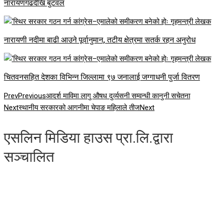
नारायणगढदेखि बुटवल
नारायणी नदीमा बाढी आउने पूर्वानुमान, तटीय क्षेत्रमा सतर्क रहन अनुरोध
चितवनसहित देशका विभिन्न जिल्लामा ९७ जनालाई जग्गाधनी पुर्जा वितरण
Prev
Previous
आदर्श माविमा लागु औषध दुर्व्यसनी सम्वन्धी कानुनी सचेतना
Next
स्थानीय सरकारको आगनीमा चेपाङ महिलाले तीज
Next
एसलिन मिडिया हाउस प्रा.लि.द्वारा
सञ्चालित