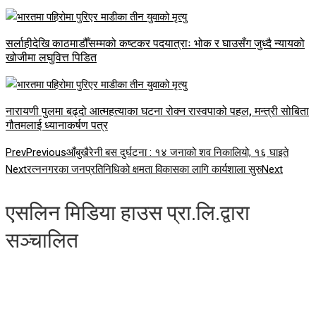
सर्लाहीदेखि काठमाडौँसम्मको कष्टकर पदयात्राः भोक र घाउसँग जुध्दै न्यायको
खोजीमा लघुवित्त पिडित
नारायणी पुलमा बढ्दो आत्महत्याका घटना रोक्न रास्वपाको पहल, मन्त्री सोबिता
गौतमलाई ध्यानाकर्षण पत्र
Prev
Previous
आँबुखैरेनी बस दुर्घटना : १४ जनाको शव निकालियो, १६ घाइते
Next
रत्ननगरका जनप्रतिनिधिको क्षमता विकासका लागि कार्यशाला सुरु
Next
एसलिन मिडिया हाउस प्रा.लि.द्वारा
सञ्चालित