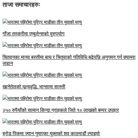
ताजा समाचारहरुः
गाँजा तस्करीमा एम्बुलेन्सको दुरुपयोग
चितवनका मानव बस्तीमा बाघ र चितुवाको गतिविधि बढेपछि अनुगमन गर्न क्यामरा
जडान
खानेतेलको मूल्यवृद्धि, भान्सामा सास्ती
२५० रुपैयाँको सामान किन्दा ग्राहकले जिते १० लाखको बम्पर उपहार
ब्रोड पिकमा ज्यान गुमाएका युक्तको शव काठमाडौं ल्याइयो