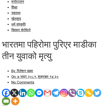
मनोरञ्जन
शिक्षा
स्वास्थ्य
खेलकुद
धर्म संस्कृति
चितवन सेरोफेरो
भारतमा पहिरोमा पुरिएर माडीका
तीन युवाको मृत्यु
By:
रिलेशन खबर
On:
७ भाद्र २०८१, शुक्रबार १४:३०
No Comments