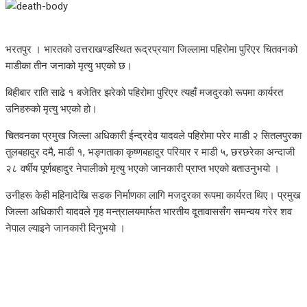
भरतपुर । भारतको उत्तराखण्डस्थित रूद्रप्रयाग जिल्लामा पहिरोमा पुरिएर चितवनको
माडीका तीन जनाको मृत्यु भएको छ।
बिहीबार राति साढे १ बजेतिर झरेको पहिरोमा पुरिएर त्यहाँ मजदुरको रूपमा कार्यरत
उनिहरुको मृत्यु भएको हो।
चितवनका प्रमुख जिल्ला अधिकारी ईन्द्रदेव यादवले पहिरोमा परेर माडी २ सितलपुरका
तुलबहादुर दमै, माडी १, भङ्गताका कृष्णबहादुर परियार र माडी ५, छरछरेका अन्दाजी
२८ वर्षीय पूर्णबहादुर नेपालीको मृत्यु भएको जानकारी प्राप्त भएको बताउनुभयो ।
उनीहरू केही महिनादेखि सडक निर्माणका लागि मजदुरका रूपमा कार्यरत थिए। प्रमुख
जिल्ला अधिकारी यादवले गृह मन्त्रालयमार्फत भारतीय दूतावाससँग समन्वय गरेर शव
नेपाल ल्याइने जानकारी दिनुभयो ।