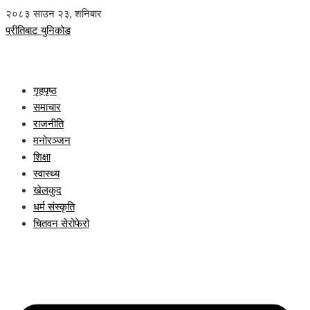
२०८३ साउन २३, शनिबार
प्रीतिबाट युनिकोड
गृहपृष्ठ
समाचार
राजनीति
मनोरञ्जन
शिक्षा
स्वास्थ्य
खेलकुद
धर्म संस्कृति
चितवन सेरोफेरो