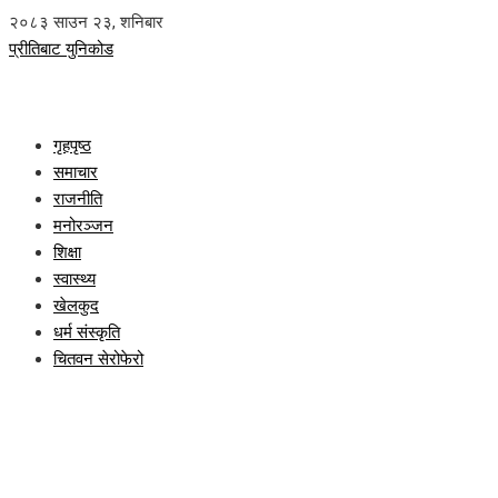
२०८३ साउन २३, शनिबार
प्रीतिबाट युनिकोड
गृहपृष्ठ
समाचार
राजनीति
मनोरञ्जन
शिक्षा
स्वास्थ्य
खेलकुद
धर्म संस्कृति
चितवन सेरोफेरो