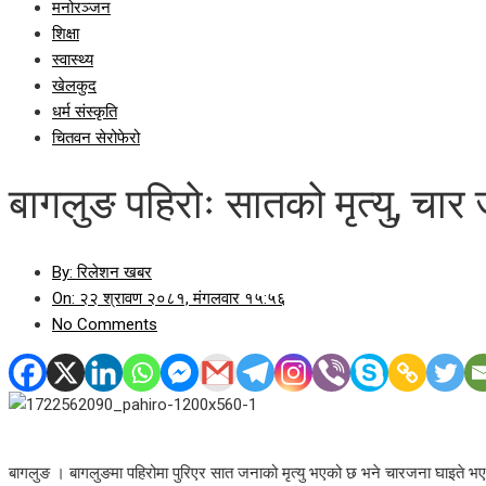
मनोरञ्जन
शिक्षा
स्वास्थ्य
खेलकुद
धर्म संस्कृति
चितवन सेरोफेरो
बागलुङ पहिरोः सातको मृत्यु, चार
By:
रिलेशन खबर
On:
२२ श्रावण २०८१, मंगलवार १५:५६
No Comments
बागलुङ । बागलुङमा पहिरोमा पुरिएर सात जनाको मृत्यु भएको छ भने चारजना घाइते भए