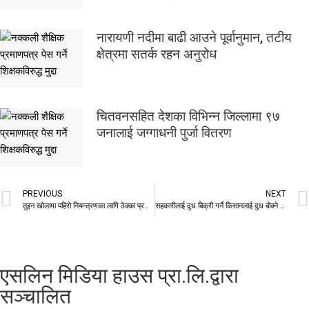
नारायणी नदीमा बाढी आउने पूर्वानुमान, तटीय
क्षेत्रमा सतर्क रहन अनुरोध
चितवनसहित देशका विभिन्न जिल्लामा ९७
जनालाई जग्गाधनी पुर्जा वितरण
PREVIOUS
NEXT
तुइन खोलामा पहिरो नियन्त्रणका लागि ठेक्का प्रक्रिया सुरु, १० महिनामा काम सम्पन्न गर्ने लक्ष्य
सहकारीलाई दुध बिक्री गर्ने किसानलाई दुध बोक्ने क्यान वितरण
एसलिन मिडिया हाउस प्रा.लि.द्वारा
सञ्चालित