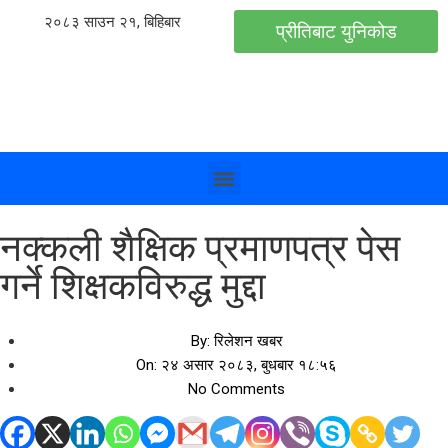
२०८३ साउन २१, बिहिबार
प्रीतिबाट युनिकोड
नक्कली शैक्षिक प्रमाणपत्र पेस
गर्ने शिक्षकविरुद्ध मुद्दा
By:
रिलेशन खबर
On:
२४ असार २०८३, बुधबार १८:५६
No Comments