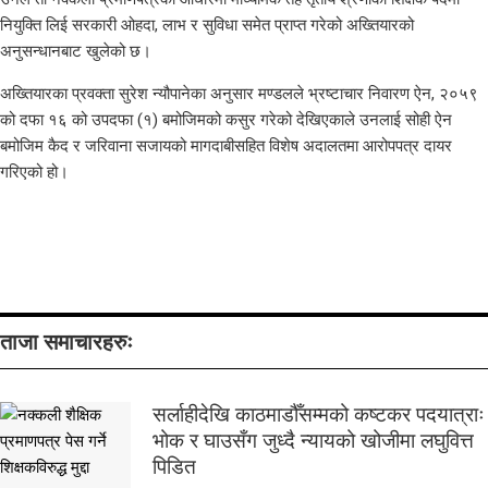
नियुक्ति लिई सरकारी ओहदा, लाभ र सुविधा समेत प्राप्त गरेको अख्तियारको
अनुसन्धानबाट खुलेको छ।
अख्तियारका प्रवक्ता सुरेश न्यौपानेका अनुसार मण्डलले भ्रष्टाचार निवारण ऐन, २०५९
को दफा १६ को उपदफा (१) बमोजिमको कसुर गरेको देखिएकाले उनलाई सोही ऐन
बमोजिम कैद र जरिवाना सजायको मागदाबीसहित विशेष अदालतमा आरोपपत्र दायर
गरिएको हो।
ताजा समाचारहरुः
सर्लाहीदेखि काठमाडौँसम्मको कष्टकर पदयात्राः
भोक र घाउसँग जुध्दै न्यायको खोजीमा लघुवित्त
पिडित