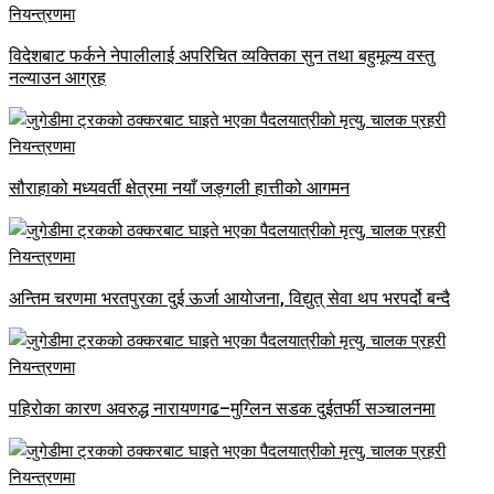
विदेशबाट फर्कने नेपालीलाई अपरिचित व्यक्तिका सुन तथा बहुमूल्य वस्तु
नल्याउन आग्रह
सौराहाको मध्यवर्ती क्षेत्रमा नयाँ जङ्गली हात्तीको आगमन
अन्तिम चरणमा भरतपुरका दुई ऊर्जा आयोजना, विद्युत् सेवा थप भरपर्दो बन्दै
पहिरोका कारण अवरुद्ध नारायणगढ–मुग्लिन सडक दुईतर्फी सञ्चालनमा