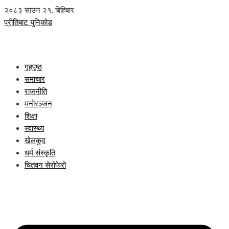
२०८३ साउन २१, बिहिबार
प्रीतिबाट युनिकोड
गृहपृष्ठ
समाचार
राजनीति
मनोरञ्जन
शिक्षा
स्वास्थ्य
खेलकुद
धर्म संस्कृति
चितवन सेरोफेरो