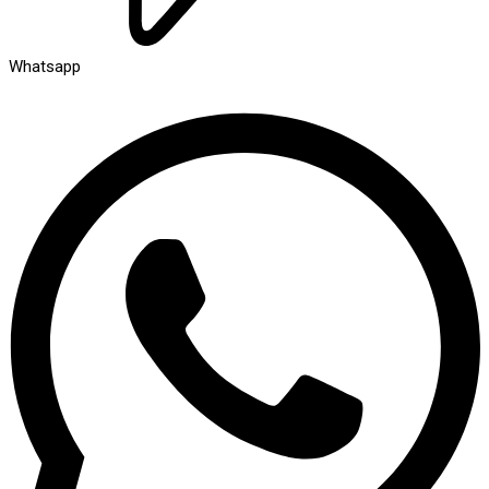
Whatsapp