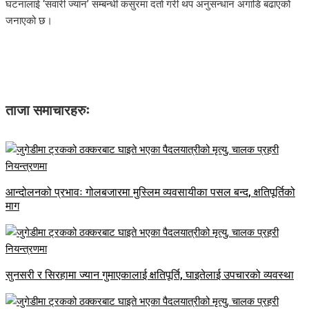
घटनालाई ‘सवारी ज्यान’ सम्बन्धी कसुरमा दर्ता गरी थप अनुसन्धान अगाडि बढाएको
जनाएको छ।
ताजा समाचारहरुः
आन्दोलनको प्रभावः गोलबजारमा मुस्लिम व्यवसायीका पसल बन्द, क्षतिपूर्तिको
माग
सुनसरी र सिरहामा ज्यान गुमाएकालाई क्षतिपूर्ति, घाइतेलाई उपचारको व्यवस्था