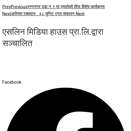
Prev
Previous
रत्ननगर वडा नं १ मा एमालेको तीज विशेष कार्यक्रम
Next
अर्पणमा रक्तदान : ३८ युनिट रगत संकलन
Next
एसलिन मिडिया हाउस प्रा.लि.द्वारा
सञ्चालित
Facebook