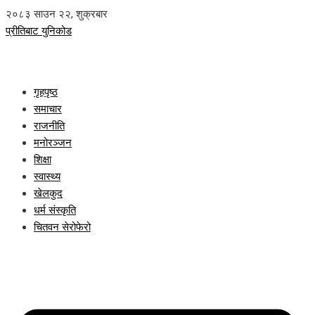
२०८३ साउन २२, शुक्रबार
प्रीतिबाट युनिकोड
गृहपृष्ठ
समाचार
राजनीति
मनोरञ्जन
शिक्षा
स्वास्थ्य
खेलकुद
धर्म संस्कृति
चितवन सेरोफेरो