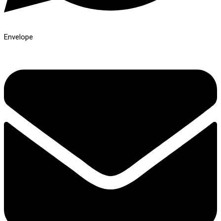
Envelope