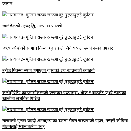
जडान
खानेतेलको मूल्यवृद्धि, भान्सामा सास्ती
२५० रुपैयाँको सामान किन्दा ग्राहकले जिते १० लाखको बम्पर उपहार
ब्रोड पिकमा ज्यान गुमाएका युक्तको शव काठमाडौं ल्याइयो
सर्लाहीदेखि काठमाडौँसम्मको कष्टकर पदयात्राः भोक र घाउसँग जुध्दै न्यायको
खोजीमा लघुवित्त पिडित
नारायणी पुलमा बढ्दो आत्महत्याका घटना रोक्न रास्वपाको पहल, मन्त्री सोबिता
गौतमलाई ध्यानाकर्षण पत्र