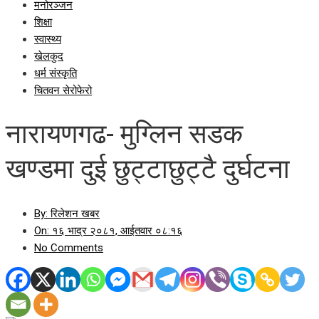
मनोरञ्जन
शिक्षा
स्वास्थ्य
खेलकुद
धर्म संस्कृति
चितवन सेरोफेरो
नारायणगढ- मुग्लिन सडक
खण्डमा दुई छुट्टाछुट्टै दुर्घटना
By:
रिलेशन खबर
On:
१६ भाद्र २०८१, आईतवार ०८:१६
No Comments