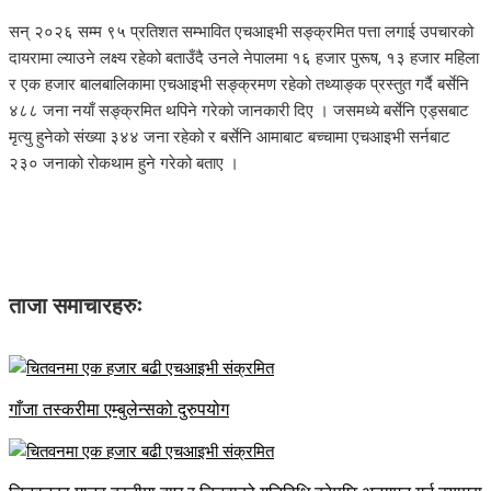
सन् २०२६ सम्म ९५ प्रतिशत सम्भावित एचआइभी सङ्क्रमित पत्ता लगाई उपचारको
दायरामा ल्याउने लक्ष्य रहेको बताउँदै उनले नेपालमा १६ हजार पुरूष, १३ हजार महिला
र एक हजार बालबालिकामा एचआइभी सङ्क्रमण रहेको तथ्याङ्क प्रस्तुत गर्दै बर्सेनि
४८८ जना नयाँ सङ्क्रमित थपिने गरेको जानकारी दिए । जसमध्ये बर्सेनि एड्सबाट
मृत्यु हुनेको संख्या ३४४ जना रहेको र बर्सेनि आमाबाट बच्चामा एचआइभी सर्नबाट
२३० जनाको रोकथाम हुने गरेको बताए ।
ताजा समाचारहरुः
गाँजा तस्करीमा एम्बुलेन्सको दुरुपयोग