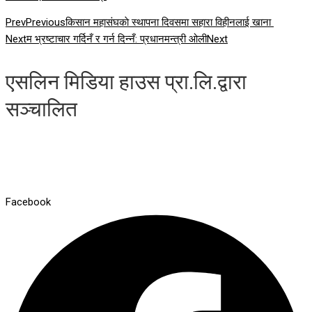
Prev
Previous
किसान महासंघकाे स्थापना दिवसमा सहारा विहीनलाई खाना
Next
म भ्रष्टाचार गर्दिनँ र गर्न दिन्नँ: प्रधानमन्त्री ओली
Next
एसलिन मिडिया हाउस प्रा.लि.द्वारा
सञ्चालित
Facebook