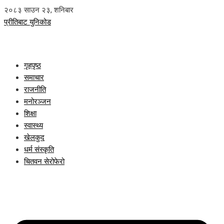
२०८३ साउन २३, शनिबार
प्रीतिबाट युनिकोड
गृहपृष्ठ
समाचार
राजनीति
मनोरञ्जन
शिक्षा
स्वास्थ्य
खेलकुद
धर्म संस्कृति
चितवन सेरोफेरो