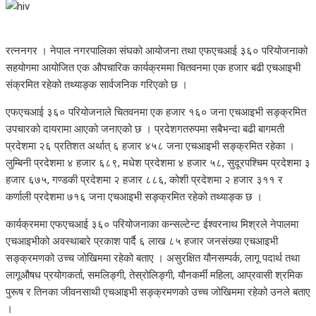
रत्ननगर । नेपाल नगरपालिका संघको आयोजना तथा एफएचआई ३६० परियोजनाको
सहयोगमा आयोजित एक औपचारिक कार्यक्रममा चितवनमा एक हजार बढी एचआइभी
संक्रमित रहेको तथ्याङ्क सार्वजनिक गरिएको छ ।
एफएचआई ३६० परियोजनाले चितवनमा एक हजार १६० जना एचआइभी सङ्क्रमित
उपचारको दायरामा आएको जनाएको छ । प्रदेशगतरुपमा सबैभन्दा बढी बागमती
प्रदेशमा २६ प्रतिशत अर्थात् ६ हजार ४५८ जना एचआइभी सङ्क्रमित रहेका ।
लुम्बिनी प्रदेशमा ४ हजार ६८९, मधेश प्रदेशमा ४ हजार ५८, सुदूरपश्चिम प्रदेशमा ३
हजार ६७५, गण्डकी प्रदेशमा २ हजार ८८६, कोशी प्रदेशमा २ हजार ३११ र
कर्णाली प्रदेशमा ७१६ जना एचआइभी सङ्क्रमित रहेको तथ्याङ्क छ ।
कार्यक्रममा एफएचआई ३६० परियोजनाका कन्सल्टेन्ट ईश्वरनाथ मिश्रले नेपालमा
एचआइभीको अवस्थाबारे प्रकाश पार्दै ६ लाख ८५ हजार जनसंख्या एचआइभी
सङ्क्रमणको उच्च जोखिममा रहेको बताए । असुरक्षित यौनसम्पर्क, लागू पदार्थ तथा
लागूऔषध प्रयोगकर्ता, समलिङ्गी, तेस्रोलिङ्गी, यौनकर्मी महिला, आप्रवासी श्रमिक
पुरूष र तिनका जीवनसाथी एचआइभी सङ्क्रमणको उच्च जोखिममा रहेको उनले बताए
।