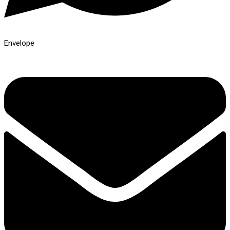
Envelope