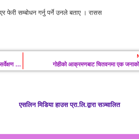
 फेरी सम्बोधन गर्नु पर्ने उनले बताए । रासस
चितवन र पर्सा निकुञ्जमा बाघको आहारा प्रजातिको सर्वेक्षण सुरु
गोहीको आक्रमणबाट चितवनमा एक जनाको म
एसलिन मिडिया हाउस प्रा.लि.द्वारा सञ्चालित