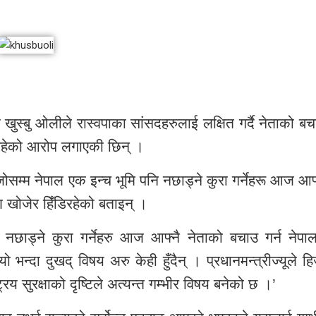
तक खुस्बु ओलीले रास्वपाका सांसदहरुलाई लक्षित गर्दै नेताको ब
डिरहेको आरोप लगाएकी छिन् ।
ोसम्म नेपाल एक इन्च भूमि पनि नछाड्ने कुरा गर्नेहरू आज आफ
ण खोजेर हिँडिरहेको बताइन् ।
नछाड्ने कुरा गर्नेहरु आज आफ्नै नेताको बचाउ गर्न नेपाल
भन्दा दुखद् विषय अरु केही हुँदैन् । प्रधानमन्त्रीज्यूले ह
रिय सुरक्षाको दृष्टिले अत्यन्त गम्भीर विषय बनेको छ ।’