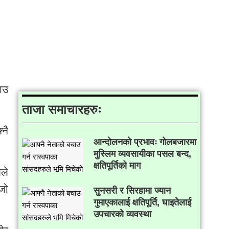
चाउ
ताजा समाचारहरुः
्नै
आन्दोलनको प्रभावः गोलबजारमा
मुस्लिम व्यवसायीका पसल बन्द,
क्षतिपूर्तिको माग
ले
िजो
सुनसरी र सिरहामा ज्यान
गुमाएकालाई क्षतिपूर्ति, घाइतेलाई
उपचारको व्यवस्था