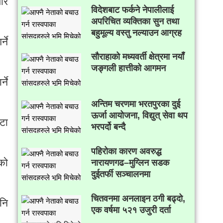
ीर
विदेशबाट फर्कने नेपालीलाई
अपरिचित व्यक्तिका सुन तथा
बहुमूल्य वस्तु नल्याउन आग्रह
्ने
सौराहाको मध्यवर्ती क्षेत्रमा नयाँ
जङ्गली हात्तीको आगमन
्ने
अन्तिम चरणमा भरतपुरका दुई
ऊर्जा आयोजना, विद्युत् सेवा थप
टा
भरपर्दो बन्दै
पहिरोका कारण अवरुद्ध
ेको
नारायणगढ–मुग्लिन सडक
दुईतर्फी सञ्चालनमा
चितवनमा अनलाइन ठगी बढ्दो,
नि
एक वर्षमा ५२१ उजुरी दर्ता