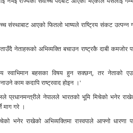
भनाइ नभई राज्यको सर्वोच्च पदबाट आएको भएकाले यसलाई गम्भ
वोच्च संस्थाबाट आएको फितलो भाष्यले राष्ट्रिय संकट उत्पन्न गर
ाउँदै नेताहरूको अभिव्यक्ति बचाउन राष्ट्रकै दाबी कमजोर पार
ट्रिय स्वाभिमान बहसका विषय हुन सक्छन्, तर नेताको एउ
नाउने काम कदापि राष्ट्रवाद होइन ।’
लालले प्रधानमन्त्रीले नेपालले भारतको भूमि मिचेको भनेर राख
ने माग गरे ।
िचेको भनेर राखेको अभिव्यक्तिमा रास्वपाले आफ्नो धारणा प