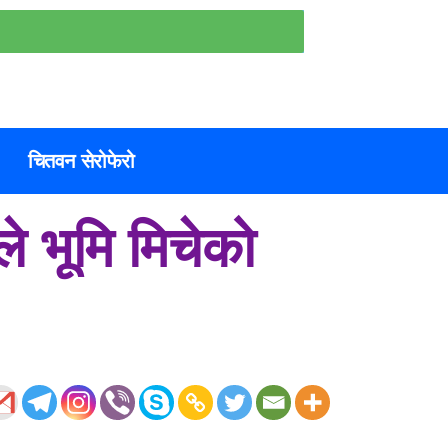
चितवन सेरोफेरो
े भूमि मिचेको