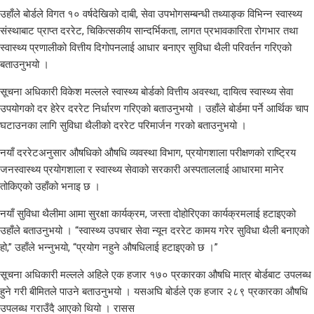
उहाँले बोर्डले विगत १० वर्षदेखिको दाबी, सेवा उपभोगसम्बन्धी तथ्याङ्क विभिन्न स्वास्थ्य
संस्थाबाट प्राप्त दररेट, चिकित्सकीय सान्दर्भिकता, लागत प्रभावकारिता रोगभार तथा
स्वास्थ्य प्रणालीको वित्तीय दिगोपनलाई आधार बनाएर सुविधा थैली परिवर्तन गरिएको
बताउनुभयो ।
सूचना अधिकारी विकेश मल्लले स्वास्थ्य बोर्डको वित्तीय अवस्था, दायित्व स्वास्थ्य सेवा
उपयोगको दर हेरेर दररेट निर्धारण गरिएको बताउनुभयो । उहाँले बोर्डमा पर्ने आर्थिक चाप
घटाउनका लागि सुविधा थैलीको दररेट परिमार्जन गरको बताउनुभयो ।
नयाँ दररेटअनुसार औषधिको औषधि व्यवस्था विभाग, प्रयोगशाला परीक्षणको राष्ट्रिय
जनस्वास्थ्य प्रयोगशाला र स्वास्थ्य सेवाको सरकारी अस्पताललाई आधारमा मानेर
तोकिएको उहाँको भनाइ छ ।
नयाँ सुविधा थैलीमा आमा सुरक्षा कार्यक्रम, जस्ता दोहोरिएका कार्यक्रमलाई हटाइएको
उहाँले बताउनुभयो । “स्वास्थ्य उपचार सेवा न्यून दररेट कामय गरेर सुविधा थैली बनाएको
हो,” उहाँले भन्नुभयो, “प्रयोग नहुने औषधिलाई हटाइएको छ ।”
सूचना अधिकारी मल्लले अहिले एक हजार १७० प्रकारका औषधि मात्र बोर्डबाट उपलब्ध
हुने गरी बीमितले पाउने बताउनुभयो । यसअघि बोर्डले एक हजार २८९ प्रकारका औषधि
उपलब्ध गराउँदै आएको थियो । रासस