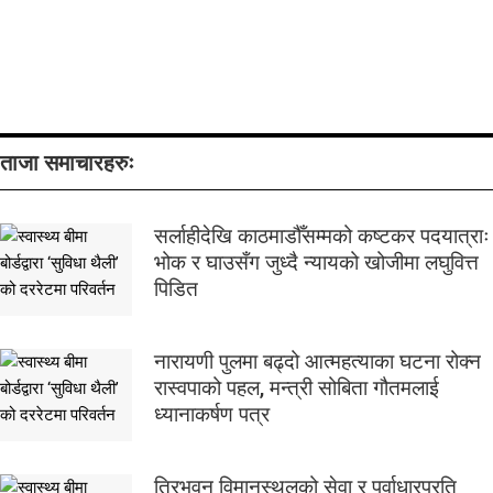
ताजा समाचारहरुः
सर्लाहीदेखि काठमाडौँसम्मको कष्टकर पदयात्राः
भोक र घाउसँग जुध्दै न्यायको खोजीमा लघुवित्त
पिडित
नारायणी पुलमा बढ्दो आत्महत्याका घटना रोक्न
रास्वपाको पहल, मन्त्री सोबिता गौतमलाई
ध्यानाकर्षण पत्र
त्रिभूवन विमानस्थलको सेवा र पूर्वाधारप्रति