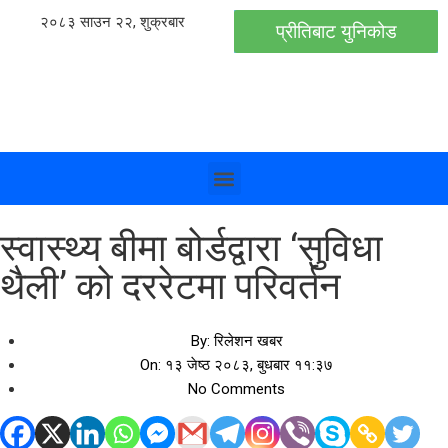
२०८३ साउन २२, शुक्रबार
प्रीतिबाट युनिकोड
स्वास्थ्य बीमा बोर्डद्वारा ‘सुविधा
थैली’ को दररेटमा परिवर्तन
By:
रिलेशन खबर
On:
१३ जेष्ठ २०८३, बुधबार ११:३७
No Comments