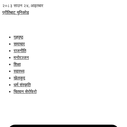
२०८३ साउन २४, आइतबार
प्रीतिबाट युनिकोड
गृहपृष्ठ
समाचार
राजनीति
मनोरञ्जन
शिक्षा
स्वास्थ्य
खेलकुद
धर्म संस्कृति
चितवन सेरोफेरो