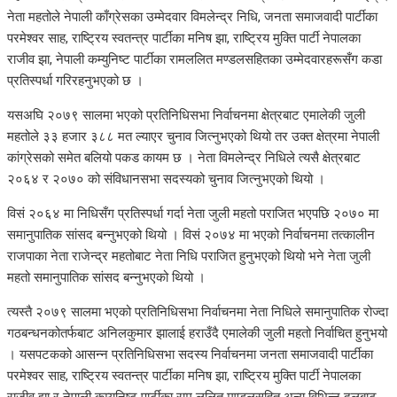
नेता महतोले नेपाली काँग्रेसका उम्मेदवार विमलेन्द्र निधि, जनता समाजवादी पार्टीका
परमेश्वर साह, राष्ट्रिय स्वतन्त्र पार्टीका मनिष झा, राष्ट्रिय मुक्ति पार्टी नेपालका
राजीव झा, नेपाली कम्युनिष्ट पार्टीका रामललित मण्डलसहितका उम्मेदवारहरूसँग कडा
प्रतिस्पर्धा गरिरहनुभएको छ ।
यसअघि २०७९ सालमा भएको प्रतिनिधिसभा निर्वाचनमा क्षेत्रबाट एमालेकी जुली
महतोले ३३ हजार ३८८ मत ल्याएर चुनाव जित्नुभएको थियो तर उक्त क्षेत्रमा नेपाली
कांग्रेसको समेत बलियो पकड कायम छ । नेता विमलेन्द्र निधिले त्यसै क्षेत्रबाट
२०६४ र २०७० को संविधानसभा सदस्यको चुनाव जित्नुभएको थियो ।
विसं २०६४ मा निधिसँग प्रतिस्पर्धा गर्दा नेता जुली महतो पराजित भएपछि २०७० मा
समानुपातिक सांसद बन्नुभएको थियो । विसं २०७४ मा भएको निर्वाचनमा तत्कालीन
राजपाका नेता राजेन्द्र महतोबाट नेता निधि पराजित हुनुभएको थियो भने नेता जुली
महतो समानुपातिक सांसद बन्नुभएको थियो ।
त्यस्तै २०७९ सालमा भएको प्रतिनिधिसभा निर्वाचनमा नेता निधिले समानुपातिक रोज्दा
गठबन्धनकोतर्फबाट अनिलकुमार झालाई हराउँदै एमालेकी जुली महतो निर्वाचित हुनुभयो
। यसपटकको आसन्न प्रतिनिधिसभा सदस्य निर्वाचनमा जनता समाजवादी पार्टीका
परमेश्वर साह, राष्ट्रिय स्वतन्त्र पार्टीका मनिष झा, राष्ट्रिय मुक्ति पार्टी नेपालका
राजीव झा र नेपाली कम्युनिष्ट पार्टीका राम ललित मण्डलसहित अन्य विभिन्न दलबाट