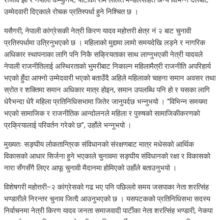
उम्मेदवारी दिएकाले रोचक प्रतिस्पर्धा हुने निश्चित छ ।
यसैगरी, नेपाली कांग्रेसकी नेत्री किरण यादव महोत्तरी क्षेत्र नं २ बाट चुनावी
प्रतिस्पर्धामा उत्रिनुभएको छ । महिलाको मुद्दामा लामो समयदेखि लड्ने र नागरिक
अधिकार स्थापनाका लागि पनि निकै सक्रियताका साथ लाग्नुभएकी नेत्री यादवले
नेपाली राजनीतिलाई अस्थिरताको भुमरीबाट निकाल्न महिलामैत्री राजनीति अपरिहार्य
भएको हुँदा आफ्नो उम्मेदवारी भएको बताउँदै अहिले महिलाको चाहना समान अवसर तथा
स्रोत र शक्तिमा समान अधिकार मात्र होइन, समान उपलब्धि पनि हो र यसका लागि
धेरैभन्दा धेरै महिला प्रतिनिधिसभामा जितेर जानुपर्दछ भन्नुभयो । “विभिन्न समयमा
भएको सामाजिक र राजनीतिक आन्दोलनले महिला र पुरुषको सामाजिकीकरणको
प्रक्रियालाई परिवर्तन गरेको छ”, उहाँले भन्नुभयो ।
मुख्यतः सङ्घीय लोकतान्त्रिक संविधानको संरक्षणबाट मात्र मधेसको आर्थिक
विकासको आधार सिर्जना हुने भएकाले चुनावमा सङ्घीय संविधानको रक्षा र विकासको
नारा सँगसँगै लिएर आफू चुनावी मैदानमा होमिएको उहाँले बताउनुभयो ।
विशेषगरी महोत्तरी–२ कांग्रेसको गढ भए पनि पछिल्लो समय जसपाका नेता शरत्सिंह
भण्डारीले निरन्तर चुनाव जित्दै आउनुभएको छ । यसपटकको प्रतिनिधिसभा सदस्य
निर्वाचनमा नेत्री किरण यादव जनता समाजवादी पार्टीका नेता शरत्सिंह भण्डारी, नेकपा