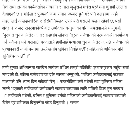
नेता तथा तिनका कार्यकर्ताका नाचगान र नारा जुलुसले मधेस प्रदेशमा चुनावी उल्लास
देखिएको छ । महिला र पुरुषको जन्म समान रुपबाट हुने गरे पनि दलहरुमा अझै
महिलालाई आलङ्कारिक ९ सेरोमोनियल० उपस्थिति गराउने चलन रहेको छ, पर्सा
क्षेत्र नं २ बाट राप्रपाकोतर्फबाट उम्मेदवार बन्नुभएका वीणा जयसवालले भन्नुभयो,
“पुरुष त चुनाव जितेर गए तर सङ्घीय लोकतान्त्रिक संविधानको प्रभावकारी कार्यान्वय
गर्न सकेनन् भने यसपालि मतदाताले हामीलाई पत्याएमा चुनाव जितेर गएपछि संविधानको
प्रभावकारी कार्यान्वयनमा उल्लेखनीय भूमिका निर्वाह गर्छौं र महिलाको अधिकार पनि
सुनिश्चित पार्छौं ।”
हामी चुनाव अभियानमा रातदिन लागेका छौँ तर हाम्रो गतिविधि प्रचारप्रसार नहुँदा चर्चा
नभएको हो, महिला उम्मेदवारहरु एकै स्वरमा भन्नुभयो, “महिला उम्मेदवारलाई सञ्चार
माध्यमले पनि ध्यान दिन सकेको छैन् । राजनीतिमा कमै मधेसी तथा मुस्लिम महिला
लाग्ने भएकाले उहाँहरुको उम्मेदवारी सञ्चारमाध्यमका लागि गतिलो विषय हुन सक्दछ
।” उहाँहरुले मधेसी, दलित र मुस्लिम वर्गको महिलाको उम्मेदवारीलाई सञ्चारमाध्यमले
विशेष प्राथमिकता दिनुपर्नेमा जोड दिनुभयो । रासस