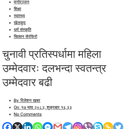
मनोरञ्जन
शिक्षा
स्वास्थ्य
खेलकुद
धर्म संस्कृति
चितवन सेरोफेरो
चुनावी प्रतिस्पर्धामा महिला
उम्मेदवारः दलभन्दा स्वतन्त्र
उम्मेदवार बढी
By:
रिलेशन खबर
On:
१७ माघ २०८२, शुक्रबार १६:३३
No Comments