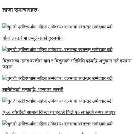
ताजा समाचारहरुः
गाँजा तस्करीमा एम्बुलेन्सको दुरुपयोग
चितवनका मानव बस्तीमा बाघ र चितुवाको गतिविधि बढेपछि अनुगमन गर्न क्यामरा
जडान
खानेतेलको मूल्यवृद्धि, भान्सामा सास्ती
२५० रुपैयाँको सामान किन्दा ग्राहकले जिते १० लाखको बम्पर उपहार