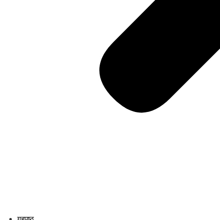
गृहपृष्ठ