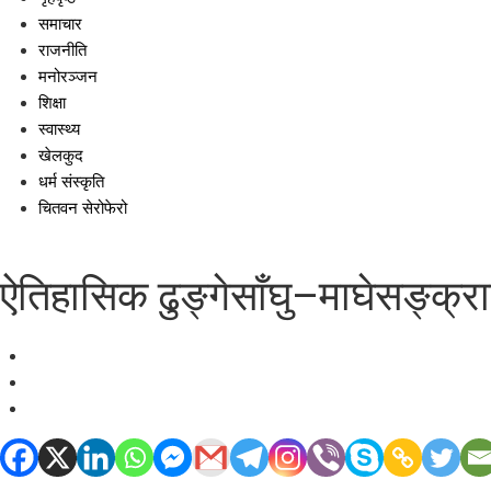
समाचार
राजनीति
मनोरञ्जन
शिक्षा
स्वास्थ्य
खेलकुद
धर्म संस्कृति
चितवन सेरोफेरो
ऐतिहासिक ढुङ्गेसाँघु–माघेसङ्क्रा