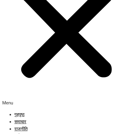
Menu
गृहपृष्ठ
समाचार
राजनीति