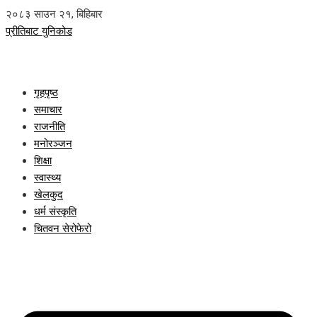
२०८३ साउन २१, बिहिबार
प्रीतिबाट युनिकोड
गृहपृष्ठ
समाचार
राजनीति
मनोरञ्जन
शिक्षा
स्वास्थ्य
खेलकुद
धर्म संस्कृति
चितवन सेरोफेरो