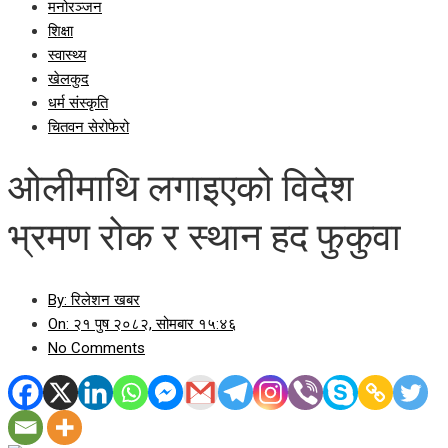
मनोरञ्जन
शिक्षा
स्वास्थ्य
खेलकुद
धर्म संस्कृति
चितवन सेरोफेरो
ओलीमाथि लगाइएको विदेश
भ्रमण रोक र स्थान हद फुकुवा
By:
रिलेशन खबर
On:
२१ पुष २०८२, सोमबार १५:४६
No Comments