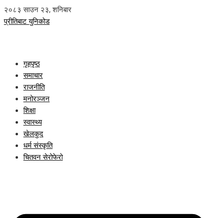
२०८३ साउन २३, शनिबार
प्रीतिबाट युनिकोड
गृहपृष्ठ
समाचार
राजनीति
मनोरञ्जन
शिक्षा
स्वास्थ्य
खेलकुद
धर्म संस्कृति
चितवन सेरोफेरो