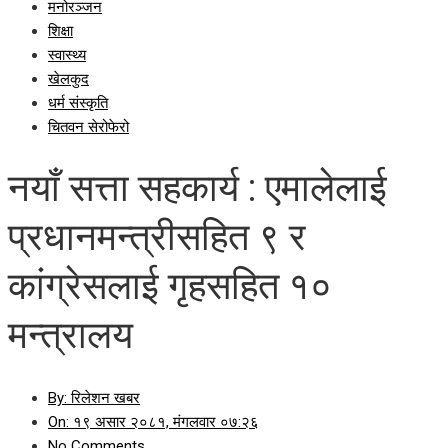
मनोरञ्जन
शिक्षा
स्वास्थ्य
खेलकुद
धर्म संस्कृति
चितवन सेरोफेरो
नयाँ सत्ता सहकार्य : एमालेलाई
प्रधानमन्त्रीसहित ९ र
कांग्रेसलाई गृहसहित १०
मन्त्रालय
By:
रिलेशन खबर
On:
१९ असार २०८१, मंगलवार ०७:२६
No Comments