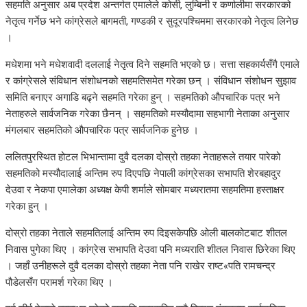
सहमति अनुसार अब प्रदेश अन्तर्गत एमालेले कोसी, लुम्बिनी र कर्णालीमा सरकारको
नेतृत्व गर्नेछ भने कांग्रेसले बागमती, गण्डकी र सुदूरपश्चिममा सरकारको नेतृत्व लिनेछ
।
मधेशमा भने मधेशवादी दललाई नेतृत्व दिने सहमति भएको छ। सत्ता सहकार्यसँगै एमाले
र कांग्रेसले संविधान संशोधनको सहमतिसमेत गरेका छन् । संविधान संशोधन सुझाव
समिति बनाएर अगाडि बढ्ने सहमति गरेका हुन् । सहमतिको औपचारिक पत्र भने
नेताहरुले सार्वजनिक गरेका छैनन् । सहमतिको मस्यौदामा सहभागी नेताका अनुसार
मंगलबार सहमतिको औपचारिक पत्र सार्वजनिक हुनेछ ।
ललितपुरस्थित होटल भिभान्तामा दुवै दलका दोस्रो तहका नेताहरूले तयार पारेको
सहमतिको मस्यौदालाई अन्तिम रुप दिएपछि नेपाली कांग्रेसका सभापति शेरबहादुर
देउवा र नेकपा एमालेका अध्यक्ष केपी शर्माले सोमबार मध्यरातमा सहमतिमा हस्ताक्षर
गरेका हुन् ।
दोस्रो तहका नेताले सहमतिलाई अन्तिम रुप दिइसकेपछि ओली बालकोटबाट शीतल
निवास पुगेका थिए । कांग्रेस सभापति देउवा पनि मध्यराति शीतल निवास छिरेका थिए
। जहाँ उनीहरूले दुवै दलका दोस्रो तहका नेता पनि राखेर राष्ट«पति रामचन्द्र
पौडेलसँग परामर्श गरेका थिए ।