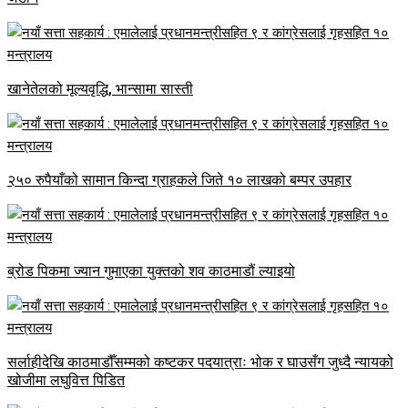
खानेतेलको मूल्यवृद्धि, भान्सामा सास्ती
२५० रुपैयाँको सामान किन्दा ग्राहकले जिते १० लाखको बम्पर उपहार
ब्रोड पिकमा ज्यान गुमाएका युक्तको शव काठमाडौं ल्याइयो
सर्लाहीदेखि काठमाडौँसम्मको कष्टकर पदयात्राः भोक र घाउसँग जुध्दै न्यायको
खोजीमा लघुवित्त पिडित