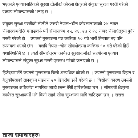
भएकाले एक्यापसहितको सुरक्षा टोलीको कोरला क्षेत्रको संयुक्त सुरक्षा गस्ती गरेको
एक्याप लोमान्थाङको भनाइ छ ।
संयुक्त सुरक्षा गस्तीको टोलीले उत्तरी नेपाल–चीन कोरलानाकाको २४ नम्बर
सीमास्तम्भदेखि मनाङतर्फ पर्ने सीमास्तम्भ २५, २६, २७ र २८ नम्बर सीमाक्षेत्रमा पुगेर
गस्ती गरेको हो । उपल्लो मुस्ताङमा गत कात्तिक १० गते भारी हिमपात भए पनि
त्यसयता भएको छैन । यद्यपि नेपाल–चीन सीमाक्षेत्रमा कात्तिक १० गते परेको हिउँ
यथास्थितिमै छ । त्यहाँ सीमाक्षेत्रमा कार्यरत सुरक्षाकर्मीको सहयोगमा एक्याप
लोमान्थाङले संयुक्त सुरक्षा गस्ती प्रारम्भ गरेको जनाएको छ ।
हिउँदयामसँगै उपल्लो मुस्ताङमा चिसो अत्यधिक बढेको छ । उपल्लो मुस्ताङमा बिहान र
बेलुकीपखको तापक्रम माइनस २० डिग्रीमा झर्ने गरेको छ । चिसोका कारण उपल्लो
मुस्ताङका अधिकांश नागरिक जाडो छल्न बेँसी झरिसकेका छन् । सीमावर्ती क्षेत्रमा
कार्यरत सुरक्षाकर्मी भने चिसो सहदै सीमा सुरक्षाका लागि खटिएका छन् । रासस
ताजा समाचारहरुः