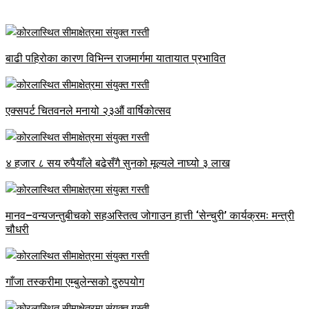
बाढी पहिरोका कारण विभिन्न राजमार्गमा यातायात प्रभावित
एक्सपर्ट चितवनले मनायो २३औं वार्षिकोत्सव
४ हजार ८ सय रुपैयाँले बढेसँगै सुनको मूल्यले नाघ्यो ३ लाख
मानव–वन्यजन्तुबीचको सहअस्तित्व जोगाउन हात्ती ‘सेन्चुरी’ कार्यक्रमः मन्त्री
चौधरी
गाँजा तस्करीमा एम्बुलेन्सको दुरुपयोग