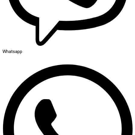
Whatsapp