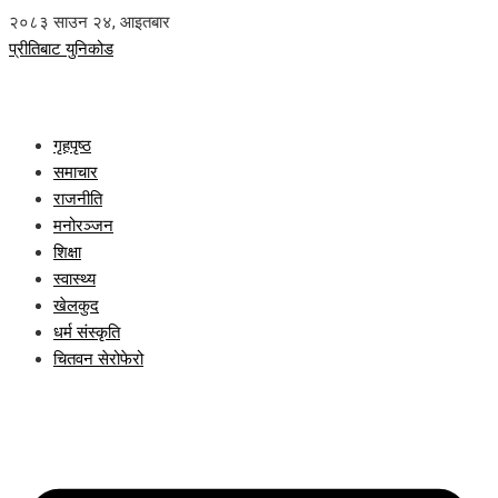
२०८३ साउन २४, आइतबार
प्रीतिबाट युनिकोड
गृहपृष्ठ
समाचार
राजनीति
मनोरञ्जन
शिक्षा
स्वास्थ्य
खेलकुद
धर्म संस्कृति
चितवन सेरोफेरो