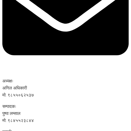
अध्यक्षः
अनिल अधिकारी
मो. ९८५५०६२५३७
सम्पादकः
पुष्पा लम्साल
मो. ९८४५५२३८४४