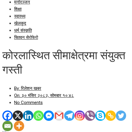
मनोरञ्जन
शिक्षा
स्वास्थ्य
खेलकुद
धर्म संस्कृति
चितवन सेरोफेरो
कोरलास्थित सीमाक्षेत्रमा संयुक्त
गस्ती
By:
रिलेशन खबर
On:
३० मंसिर २०८२, सोमबार १०:४८
No Comments