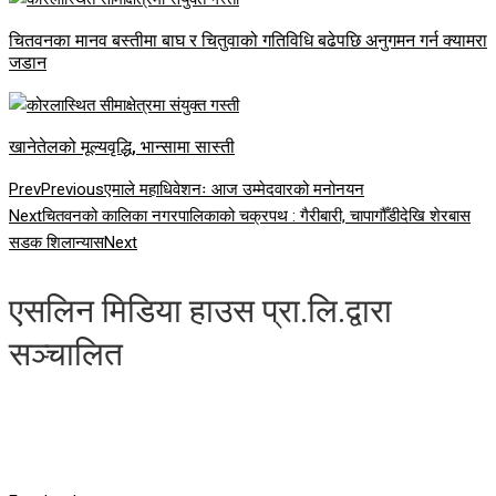
चितवनका मानव बस्तीमा बाघ र चितुवाको गतिविधि बढेपछि अनुगमन गर्न क्यामरा
जडान
खानेतेलको मूल्यवृद्धि, भान्सामा सास्ती
Prev
Previous
एमाले महाधिवेशनः आज उम्मेदवारको मनोनयन
Next
चितवनको कालिका नगरपालिकाको चक्रपथ : गैरीबारी, चापागौँडीदेखि शेरबास
सडक शिलान्यास
Next
एसलिन मिडिया हाउस प्रा.लि.द्वारा
सञ्चालित