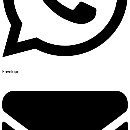
Envelope