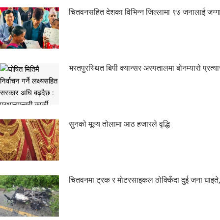
चितवनसहित देशका विभिन्न जिल्लामा ९७ जनालाई जग्गाध
भरतपुरस्थित बिपी क्यान्सर अस्पतालमा बोनम्यारो प्रत्यार
सुनको मूल्य तोलामा आठ हजारले वृद्धि
चितवनमा ट्रक र मोटरसाइकल ठोक्किँदा दुई जना घाइते,