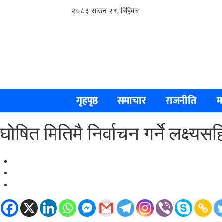
२०८३ साउन २१, बिहिबार
गृहपृष्ठ
समाचार
राजनीति
म
घोषित मितिमै निर्वाचन गर्ने लक्ष्य