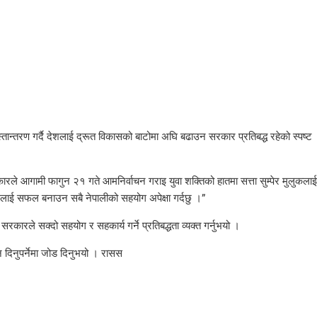
हस्तान्तरण गर्दै देशलाई द्रूत विकासको बाटोमा अघि बढाउन सरकार प्रतिबद्ध रहेको स्पष्ट
ारले आगामी फागुन २१ गते आमनिर्वाचन गराइ युवा शक्तिको हातमा सत्ता सुम्पेर मुलुकलाई
भियानलाई सफल बनाउन सबै नेपालीको सहयोग अपेक्षा गर्दछु ।”
 सरकारले सक्दो सहयोग र सहकार्य गर्ने प्रतिबद्धता व्यक्त गर्नुभयो ।
ान दिनुपर्नेमा जोड दिनुभयो । रासस