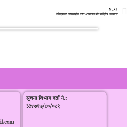
NEXT
ठेकेदारको लापरबाहीले कोट अस्पताल पाँच वर्षदेखि अलपत्र
सूचना विभाग दर्ता नं.:
३३४७१७/८०/०८१
il.com