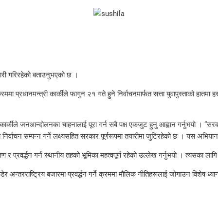
त तयारी गरिरहेको बताउनुभएको छ ।
ा प्रधानमन्त्री कार्कीले फागुन २१ गते हुने निर्वाचनमार्फत सत्ता युवापुस्ताको हातमा 
ार्कीले जनआन्दोलनका चाहनालाई पूरा गर्न सबै पक्ष एकजुट हुनु आह्वान गर्नुभयो । “सरक
मितिमा निर्वाचन सम्पन्न गर्ने लक्ष्यसहित सरकार पूर्णरूपमा तयारीमा जुटिरहेको छ । यस अ
षण र प्रवर्द्धन गर्न स्थानीय तहको भूमिका महत्वपूर्ण रहेको उल्लेख गर्नुभयो । त्यसका लागि
डेर अन्तरराष्ट्रिय बजारमा प्रवर्द्धन गर्ने क्रममा मौलिक नीतिहरूलाई जोगाउन विशेष ध्य