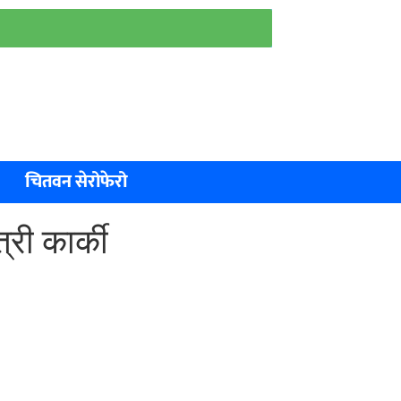
चितवन सेरोफेरो
्री कार्की