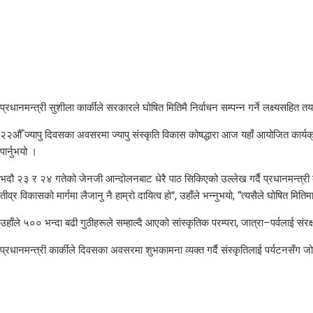
प्रधानमन्त्री सुशीला कार्कीले सरकारले घोषित मितिमै निर्वाचन सम्पन्न गर्ने लक्ष्यसहि
२२औँ ज्यापु दिवसका अवसरमा ज्यापु संस्कृति विकास कोषद्धारा आज यहाँ आयोजित कार्यक्रमम
पार्नुभयो ।
भदौ २३ र २४ गतेको जेनजी आन्दोलनबाट धेरै पाठ सिकिएको उल्लेख गर्दै प्रधानमन्त्री क
तीव्र विकासको मार्गमा लैजानु नै हाम्रो दायित्व हो”, उहाँले भन्नुभयो, “त्यसैले घोषित 
उहाँले ५०० भन्दा बढी गुठीहरूले सम्हाल्दै आएको सांस्कृतिक परम्परा, जात्रा–पर्वलाई संरक्
प्रधानमन्त्री कार्कीले दिवसका अवसरमा शुभकामना व्यक्त गर्दै संस्कृतिलाई पर्यटनसँग जो