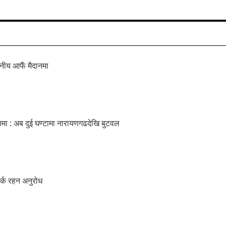
नीय आफैं मैदानमा
मा : अब दुई घण्टामा नारायणगढदेखि बुटवल
तर्क रहन अनुरोध