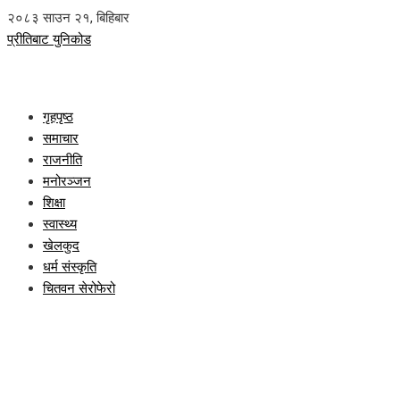
२०८३ साउन २१, बिहिबार
प्रीतिबाट युनिकोड
गृहपृष्ठ
समाचार
राजनीति
मनोरञ्जन
शिक्षा
स्वास्थ्य
खेलकुद
धर्म संस्कृति
चितवन सेरोफेरो