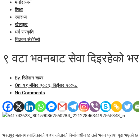
मनोरञ्जन
शिक्षा
स्वास्थ्य
खेलकुद
धर्म संस्कृति
चितवन सेरोफेरो
९ वटा भवनबाट सेवा दिइरहेको भ
By:
रिलेशन खबर
On:
१९ मंसिर २०८२, बिहीबार १०:५८
No Comments
भरतपुर महानगरपालिकाको २२१ कोठाको निर्माणाधीन छ तले भवन प्रायः पूरा भएको छ