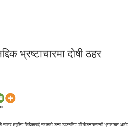
्दिक भ्रष्टाचारमा दोषी ठहर
ी सांसद ट्युलिप सिद्दिकलाई सरकारी जग्गा टाउनसिप परियोजनासम्बन्धी भ्रष्टाचार आरोप