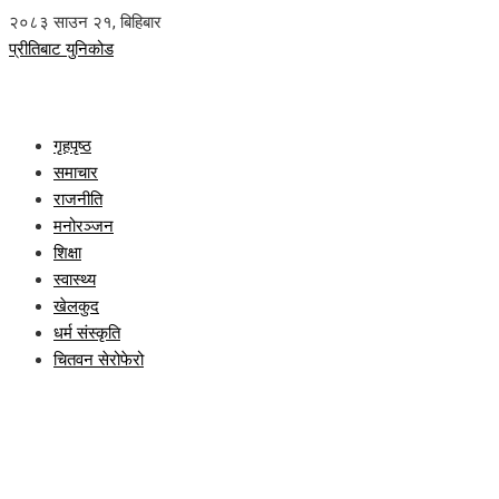
२०८३ साउन २१, बिहिबार
प्रीतिबाट युनिकोड
गृहपृष्ठ
समाचार
राजनीति
मनोरञ्जन
शिक्षा
स्वास्थ्य
खेलकुद
धर्म संस्कृति
चितवन सेरोफेरो