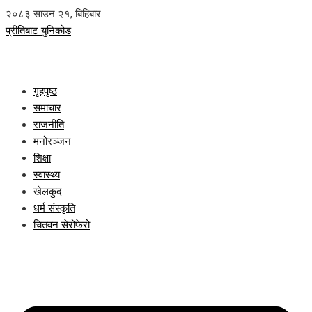
२०८३ साउन २१, बिहिबार
प्रीतिबाट युनिकोड
गृहपृष्ठ
समाचार
राजनीति
मनोरञ्जन
शिक्षा
स्वास्थ्य
खेलकुद
धर्म संस्कृति
चितवन सेरोफेरो