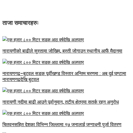
ताजा समाचारहरुः
नारायणीको बाढीले सुस्तामा जोखिम, बस्ती जोगाउन स्थानीय आफैं मैदानमा
नारायणगढ–बुटवल सडक पूर्वीखण्ड विस्तार अन्तिम चरणमा : अब दुई घण्टामा
नारायणगढदेखि बुटवल
नारायणी नदीमा बाढी आउने पूर्वानुमान, तटीय क्षेत्रमा सतर्क रहन अनुरोध
चितवनसहित देशका विभिन्न जिल्लामा ९७ जनालाई जग्गाधनी पुर्जा वितरण