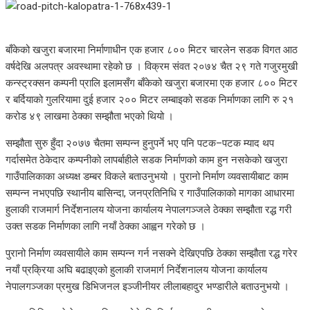
बाँकेको खजुरा बजारमा निर्माणाधीन एक हजार ८०० मिटर चारलेन सडक विगत आठ
वर्षदेखि अलपत्र अवस्थामा रहेको छ । विक्रम संवत २०७४ चैत २९ गते गजुरमुखी
कन्स्ट्रक्सन कम्पनी प्रालि इलामसँग बाँकेको खजुरा बजारमा एक हजार ८०० मिटर
र बर्दियाको गुलरियामा दुई हजार २०० मिटर लम्बाइको सडक निर्माणका लागि रु २१
करोड ४९ लाखमा ठेक्का सम्झौता भएको थियो ।
सम्झौता सुरु हुँदा २०७७ चैतमा सम्पन्न हुनुपर्ने भए पनि पटक–पटक म्याद थप
गर्दासमेत ठेकेदार कम्पनीको लापर्बाहीले सडक निर्माणको काम हुन नसकेको खजुरा
गाउँपालिकाका अध्यक्ष डम्बर विकले बताउनुभयो । पुरानो निर्माण व्यवसायीबाट काम
सम्पन्न नभएपछि स्थानीय बासिन्दा, जनप्रतिनिधि र गाउँपालिकाको मागका आधारमा
हुलाकी राजमार्ग निर्देशनालय योजना कार्यालय नेपालगञ्जले ठेक्का सम्झौता रद्ध गरी
उक्त सडक निर्माणका लागि नयाँ ठेक्का आह्वन गरेको छ ।
पुरानो निर्माण व्यवसायीले काम सम्पन्न गर्न नसक्ने देखिएपछि ठेक्का सम्झौता रद्ध गरेर
नयाँ प्रक्रिया अघि बढाइएको हुलाकी राजमार्ग निर्देशनालय योजना कार्यालय
नेपालगञ्जका प्रमुख डिभिजनल इञ्जीनीयर लीलाबहादुर भण्डारीले बताउनुभयो ।