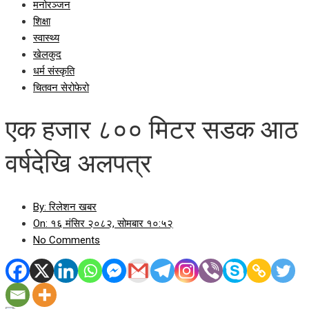
मनोरञ्जन
शिक्षा
स्वास्थ्य
खेलकुद
धर्म संस्कृति
चितवन सेरोफेरो
एक हजार ८०० मिटर सडक आठ
वर्षदेखि अलपत्र
By:
रिलेशन खबर
On:
१६ मंसिर २०८२, सोमबार १०:५२
No Comments