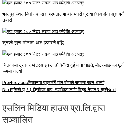
भरतपुरस्थित बिपी क्यान्सर अस्पतालमा बोनम्यारो प्रत्यारोपण सेवा सुरु गर्ने
तयारी
सुनको मूल्य तोलामा आठ हजारले वृद्धि
चितवनमा ट्रक र मोटरसाइकल ठोक्किँदा दुई जना घाइते, मोटरसाइकल पूर्ण
रूपमा जल्यो
Prev
Previous
चितवनमा एड्ससँगै यौन रोगको समस्या बढ्न थाल्यो
Next
एसिसी यु-१९ प्रिमियर कपः उपाधिका लागि भिड्दै नेपाल र यूएई
Next
एसलिन मिडिया हाउस प्रा.लि.द्वारा
सञ्चालित