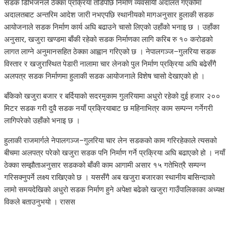
सडक डिभिजनले ठेक्का प्रक्रिया तोडेपछि निर्माण व्यवसायी अदालत गएकोमा
अदालतबाट अन्तरिम आदेश जारी नभएपछि स्थानीयको मागअनुसार हुलाकी सडक
आयोजनाले सडक निर्माण कार्य अघि बढाउने चासो लिएको उहाँको भनाइ छ । उहाँका
अनुसार, खजुरा खण्डमा बाँकी रहेको सडक निर्माणका लागि करिब रु १० करोडको
लागत लाग्ने अनुमानसहित ठेक्का आह्वान गरिएको छ । नेपालगञ्ज–गुलरिया सडक
विस्तार र खजुरास्थित पेडारी नालामा चार लेनको पुल निर्माण प्रक्रिया अघि बढेसँगै
अलपत्र सडक निर्माणमा हुलाकी सडक आयोजनाले विशेष चासो देखाएको हो ।
बाँकेको खजुरा बजार र बर्दियाको सदरमुकाम गुलरियामा अधुरो रहेको दुई हजार २००
मिटर सडक गरी दुवै सडक नयाँ प्रक्रियाबाट छ महिनाभित्र काम सम्पन्न गर्नेगरी
लागिपरेको उहाँको भनाइ छ ।
हुलाकी राजमार्गले नेपालगञ्ज–गुलरिया चार लेन सडकको काम गरिरहेकाले त्यसको
बीचमा अलपत्र परेको खजुरा सडक पनि निर्माण गर्ने प्रक्रिया अघि बढाएको हो । नयाँ
ठेक्का सम्झौताअनुसार सडकको बाँकी काम आगामी असार १५ गतेभित्रै सम्पन्न
गरिसक्नुपर्ने लक्ष्य राखिएको छ । यससँगै अब खजुरा बजारका स्थानीय बासिन्दाको
लामो समयदेखिको अधुरो सडक निर्माण हुने अपेक्षा बढेको खजुरा गाउँपालिकाका अध्यक्ष
विकले बताउनुभयो । रासस