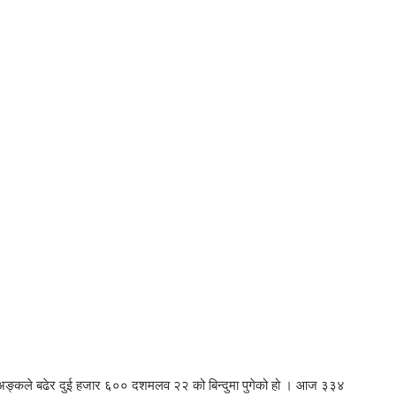
 अङ्कले बढेर दुई हजार ६०० दशमलव २२ को बिन्दुमा पुगेको हो । आज ३३४