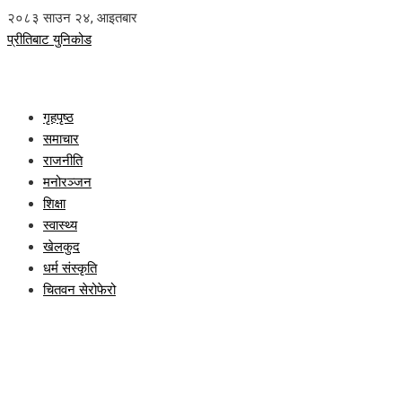
२०८३ साउन २४, आइतबार
प्रीतिबाट युनिकोड
गृहपृष्ठ
समाचार
राजनीति
मनोरञ्जन
शिक्षा
स्वास्थ्य
खेलकुद
धर्म संस्कृति
चितवन सेरोफेरो