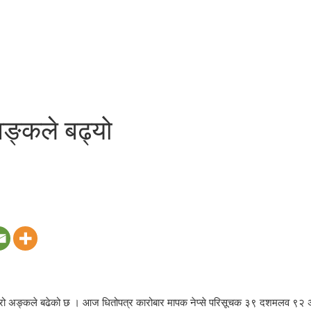
ङ्कले बढ्यो
ोहोरो अङ्कले बढेको छ । आज धितोपत्र कारोबार मापक नेप्से परिसूचक ३९ दशमलव ९२