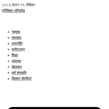
२०८३ साउन २१, बिहिबार
प्रीतिबाट युनिकोड
गृहपृष्ठ
समाचार
राजनीति
मनोरञ्जन
शिक्षा
स्वास्थ्य
खेलकुद
धर्म संस्कृति
चितवन सेरोफेरो