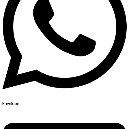
Envelope