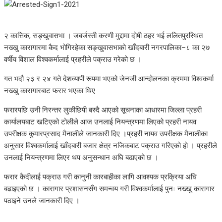
२ कात्तिक, सङ्खुवासभा । जबर्जस्ती करणी मुद्दामा दोषी ठहर भई ललितपुरस्थित
नख्खु कारागारमा कैद भोगिरहेका सङ्खुवासभाको खाँदबारी नगरपालिका–८ का २७
वर्षीय विशाल विश्वकर्मालाई प्रहरीले पक्राउ गरेको छ ।
गत भदौ २३ र २४ गते देशव्यापी रूपमा भएको जेनजी आन्दोलनका क्रममा विश्वकर्मा
नख्खु कारागारबाट फरार भएका थिए
फरारपछि उनी निरन्तर लुकीछिपी बस्दै आएको सूचनाका आधारमा जिल्ला प्रहरी
कार्यालयबाट खटिएको टोलीले आज उनलाई नियन्त्रणमा लिएको प्रहरी नायव
उपरीक्षक कुमारप्रसाद मैनालीले जानकारी दिए ।प्रहरी नायव उपरीक्षक मैनालीका
अनुसार विश्वकर्मालाई खाँदबारी बजार क्षेत्र नजिकबाट पक्राउ गरिएको हो । प्रहरीले
उनलाई नियन्त्रणमा लिएर थप अनुसन्धान अघि बढाएको छ ।
फरार कैदीलाई पक्राउ गरी कानुनी कारबाहीका लागि आवश्यक प्रक्रिया अघि
बढाइएको छ । कारागार प्रशासनसँग समन्वय गरी विश्वकर्मालाई पुनः नख्खु कारागार
पठाइने उनले जानकारी दिए ।