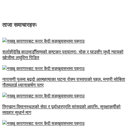
ताजा समाचारहरुः
सर्लाहीदेखि काठमाडौँसम्मको कष्टकर पदयात्राः भोक र घाउसँग जुध्दै न्यायको
खोजीमा लघुवित्त पिडित
नारायणी पुलमा बढ्दो आत्महत्याका घटना रोक्न रास्वपाको पहल, मन्त्री सोबिता
गौतमलाई ध्यानाकर्षण पत्र
त्रिभूवन विमानस्थलको सेवा र पूर्वाधारप्रति सांसदको आपत्ति, सुरक्षाकर्मीको
व्यवहार सुधार्न माग