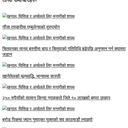
ताजा समाचारहरुः
गाँजा तस्करीमा एम्बुलेन्सको दुरुपयोग
चितवनका मानव बस्तीमा बाघ र चितुवाको गतिविधि बढेपछि अनुगमन गर्न क्यामरा
जडान
खानेतेलको मूल्यवृद्धि, भान्सामा सास्ती
२५० रुपैयाँको सामान किन्दा ग्राहकले जिते १० लाखको बम्पर उपहार
ब्रोड पिकमा ज्यान गुमाएका युक्तको शव काठमाडौं ल्याइयो