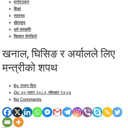
मनोरञ्जन
शिक्षा
स्वास्थ्य
खेलकुद
धर्म संस्कृति
चितवन सेरोफेरो
खनाल, घिसिङ र अर्यालले लिए
मन्त्रीको शपथ
By:
राजन दिल
On:
३० भाद्र २०८२, सोमबार १३:०६
No Comments