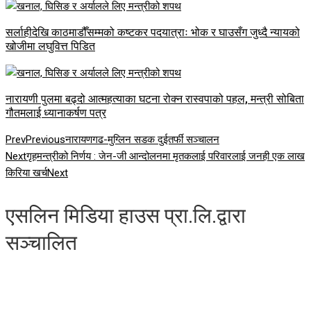
सर्लाहीदेखि काठमाडौँसम्मको कष्टकर पदयात्राः भोक र घाउसँग जुध्दै न्यायको
खोजीमा लघुवित्त पिडित
नारायणी पुलमा बढ्दो आत्महत्याका घटना रोक्न रास्वपाको पहल, मन्त्री सोबिता
गौतमलाई ध्यानाकर्षण पत्र
Prev
Previous
नारायणगढ-मुग्लिन सडक दुईतर्फी सञ्चालन
Next
गृहमन्त्रीको निर्णय : जेन-जी आन्दोलनमा मृतकलाई परिवारलाई जनही एक लाख
किरिया खर्च
Next
एसलिन मिडिया हाउस प्रा.लि.द्वारा
सञ्चालित