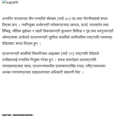
अन्तरिम सरकारका तीन मन्त्रीले सोमबार (भदौ ३०) पद तथा गोपनीयताको शपथ
लिएका छन् । नवनियुक्त अर्थमन्त्री रामेश्वरप्रसाद खनाल, ऊर्जा, जलस्रोत तथा
सिँचाइ, भौतिक पूर्वाधार र सहरी विकासमन्त्री कुलमान घिसिङ र गृह तथा कानुनमन्त्री
ओमप्रकाश अर्यालले प्रधानमन्त्री सुशीला कार्कीको उपस्थितिमा राष्ट्रपति रामचन्द्र
पौडेलबाट शपथ लिएका हुन् ।
प्रधानमन्त्री कार्कीको सिफारिसमा आइतबार (भदौ २९) राष्ट्रपति पौडेलले
उनीहरूलाई मन्त्रीमा नियुक्त गरेका हुन् । शपथ समारोहमा उपराष्ट्रपति
रामसहायप्रसाद यादव, प्रधानन्यायाधीश प्रकाशमानसिंह राउत, राष्ट्रियसभाका
अध्यक्ष नारायणप्रसाद दाहाललगायत अधिकारी सहभागी थिए ।