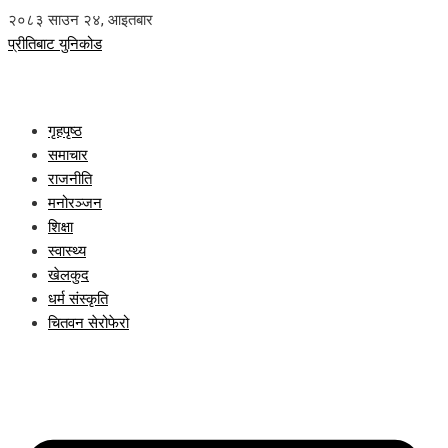
२०८३ साउन २४, आइतबार
प्रीतिबाट युनिकोड
गृहपृष्ठ
समाचार
राजनीति
मनोरञ्जन
शिक्षा
स्वास्थ्य
खेलकुद
धर्म संस्कृति
चितवन सेरोफेरो