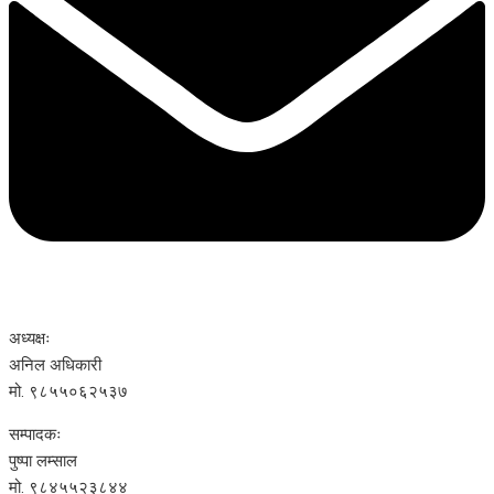
अध्यक्षः
अनिल अधिकारी
मो. ९८५५०६२५३७
सम्पादकः
पुष्पा लम्साल
मो. ९८४५५२३८४४