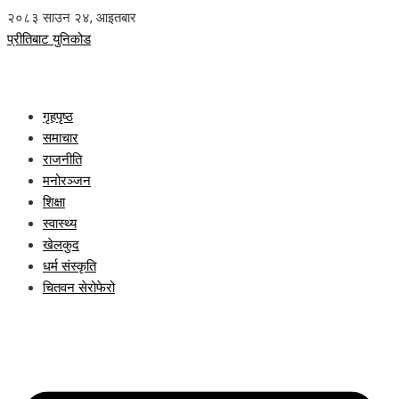
२०८३ साउन २४, आइतबार
प्रीतिबाट युनिकोड
गृहपृष्ठ
समाचार
राजनीति
मनोरञ्जन
शिक्षा
स्वास्थ्य
खेलकुद
धर्म संस्कृति
चितवन सेरोफेरो