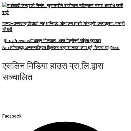
मानव–वन्यजन्तुबीचको सहअस्तित्व जोगाउन हात्ती ‘सेन्चुरी’ कार्यक्रमः मन्त्री
चौधरी
Prev
Previous
माधवपुर गोल्डकप: आज मैत्रीपूर्ण महिला फुटबल
Next
गौतमबुद्ध अन्तरराष्ट्रिय क्रिकेट रङ्गशालाको काम दुई ‘सिफ्ट’ मा
Next
एसलिन मिडिया हाउस प्रा.लि.द्वारा
सञ्चालित
Facebook