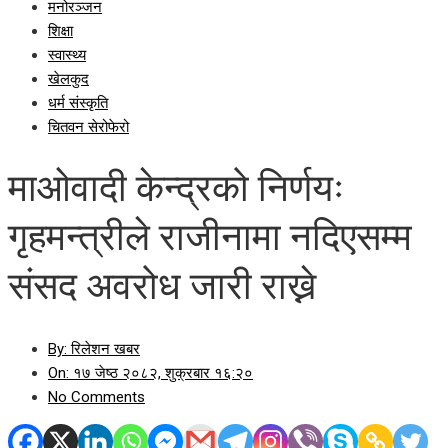
मनोरञ्जन
शिक्षा
स्वास्थ्य
खेलकुद
धर्म संस्कृति
चितवन सेरोफेरो
माओवादी केन्द्रको निर्णयः
गृहमन्त्रीले राजीनामा नदिएसम्म
संसद अवरोध जारी राख्ने
By:
रिलेशन खबर
On:
१७ जेष्ठ २०८२, शुक्रबार १६:२०
No Comments