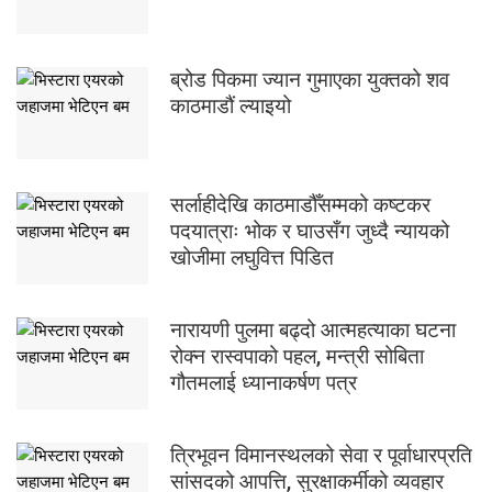
ब्रोड पिकमा ज्यान गुमाएका युक्तको शव
काठमाडौं ल्याइयो
सर्लाहीदेखि काठमाडौँसम्मको कष्टकर
पदयात्राः भोक र घाउसँग जुध्दै न्यायको
खोजीमा लघुवित्त पिडित
नारायणी पुलमा बढ्दो आत्महत्याका घटना
रोक्न रास्वपाको पहल, मन्त्री सोबिता
गौतमलाई ध्यानाकर्षण पत्र
त्रिभूवन विमानस्थलको सेवा र पूर्वाधारप्रति
सांसदको आपत्ति, सुरक्षाकर्मीको व्यवहार