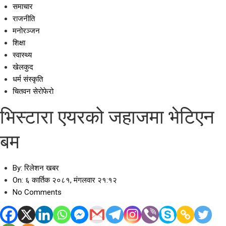
समाचार
राजनीति
मनोरञ्जन
शिक्षा
स्वास्थ्य
खेलकुद
धर्म संस्कृति
चितवन सेरोफेरो
भिस्टारा एयरको जहाजमा भेटिएन
बम
By:
रिलेशन खबर
On:
६ कार्तिक २०८१, मंगलवार २१:१२
No Comments