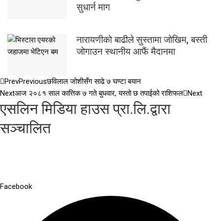
सुधार्न माग
नारायणीको बाढीले सुस्तामा जोखिम, बस्ती
जोगाउन स्थानीय आफैं मैदानमा
Prev
Previous
छविलाल जोशीसँग साढे ७ घण्टा बयान
Next
आज २०८१ साल कात्तिक ७ गते बुधवार, यस्तो छ तपाईको राशिफल
Next
एसलिन मिडिया हाउस प्रा.लि.द्वारा
सञ्चालित
Facebook