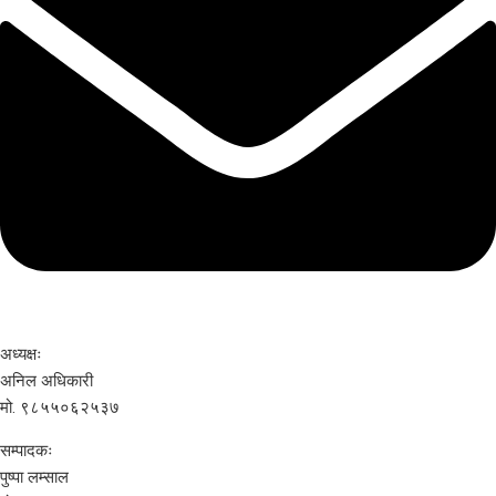
अध्यक्षः
अनिल अधिकारी
मो. ९८५५०६२५३७
सम्पादकः
पुष्पा लम्साल