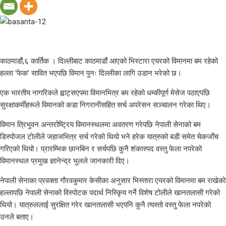
काठमाडौं,६ कार्तिक । दिल्लीबाट काठमाडौं आएको भिस्टारा एयरको विमानमा बम रहेको
हल्ला ‘फेक’ सावित भएपछि विमान पुनः दिल्लीका लागि उडान भरेको छ।
एक भारतीय नागरिकले ह्वाट्सएपमा विमानभित्र बम रहेको धम्कीपूर्ण मेसेज पठाएपछि
सुरक्षाकर्मीहरूले विमानको कडा निगरानीसहित सर्च अपरेसन सञ्चालन गरेका थिए।
विमान त्रिभुवन अन्तर्राष्ट्रिय विमानस्थलमा अवतरण गरेपछि नेपाली सेनाको बम
डिस्पोजल टोलीले जहाजभित्र सर्च गरेको थियो भने हरेक यात्रुको बडी समेत चेकजाँच
गरिएको थियो। प्रारम्भिक छानबिन र सर्चपछि कुनै शंकास्पद वस्तु फेला नपरेको
विमानस्थल प्रमुख ज्ञानेन्द्र भुलले जानकारी दिए।
नेपाली सेनाका प्रवक्ता गौरवकुमार केसीका अनुसार भिस्तारा एयरको विमानमा बम राखेको
हल्लापछि नेपाली सेनाको विस्पोटक पदार्थ निस्किृय गर्ने विशेष टोलीले खानतलासी गरेको
थियो। यात्रुललाई सुरक्षित गरेर खानतलासी भएपनि कुनै त्यस्तो वस्तु फेला नपरेको
उनले बताए।