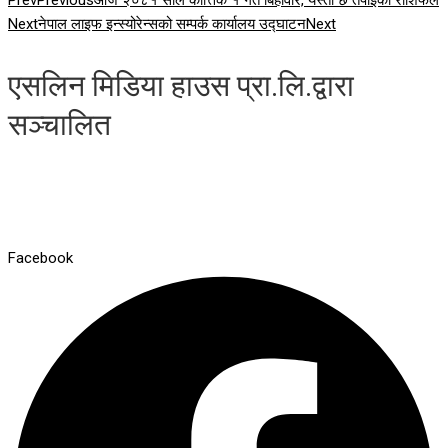
Prev
Previous
आज २०८१ साल कात्तिक १ गते बिहीवार, यस्तो छ तपाईको राशिफल
Next
नेपाल लाइफ इन्स्योरेन्सको सम्पर्क कार्यालय उद्घाटन
Next
एसलिन मिडिया हाउस प्रा.लि.द्वारा
सञ्चालित
Facebook