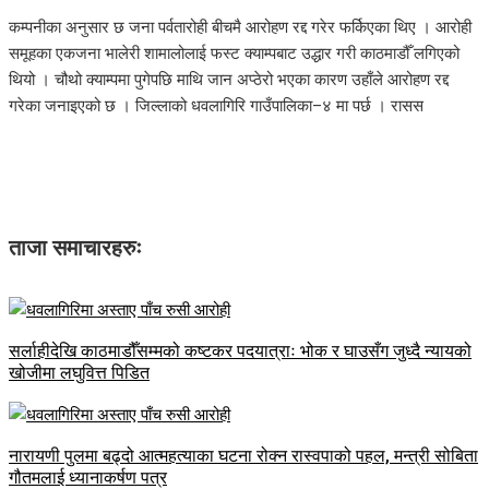
कम्पनीका अनुसार छ जना पर्वतारोही बीचमै आरोहण रद्द गरेर फर्किएका थिए । आरोही
समूहका एकजना भालेरी शामालोलाई फस्ट क्याम्पबाट उद्धार गरी काठमाडौँ लगिएको
थियो । चौथो क्याम्पमा पुगेपछि माथि जान अप्ठेरो भएका कारण उहाँले आरोहण रद्द
गरेका जनाइएको छ । जिल्लाको धवलागिरि गाउँपालिका–४ मा पर्छ । रासस
ताजा समाचारहरुः
सर्लाहीदेखि काठमाडौँसम्मको कष्टकर पदयात्राः भोक र घाउसँग जुध्दै न्यायको
खोजीमा लघुवित्त पिडित
नारायणी पुलमा बढ्दो आत्महत्याका घटना रोक्न रास्वपाको पहल, मन्त्री सोबिता
गौतमलाई ध्यानाकर्षण पत्र