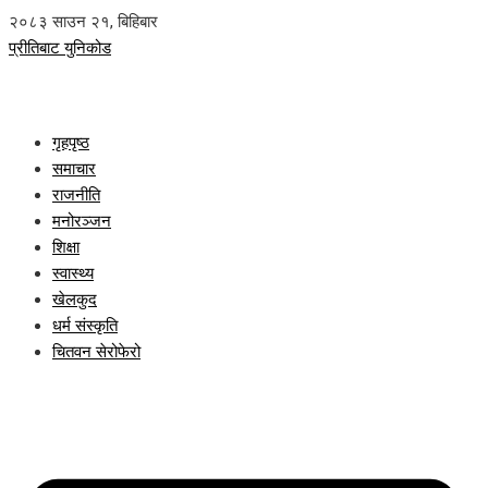
२०८३ साउन २१, बिहिबार
प्रीतिबाट युनिकोड
गृहपृष्ठ
समाचार
राजनीति
मनोरञ्जन
शिक्षा
स्वास्थ्य
खेलकुद
धर्म संस्कृति
चितवन सेरोफेरो