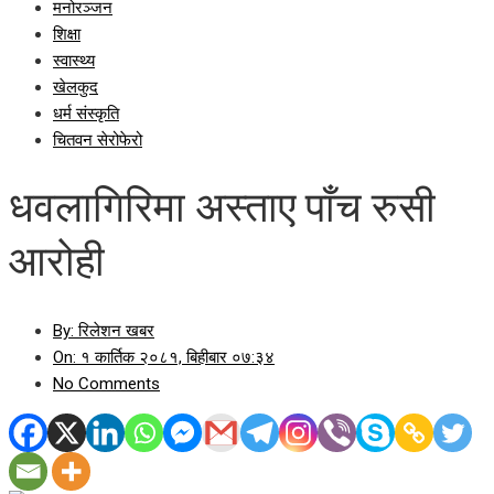
मनोरञ्जन
शिक्षा
स्वास्थ्य
खेलकुद
धर्म संस्कृति
चितवन सेरोफेरो
धवलागिरिमा अस्ताए पाँच रुसी
आरोही
By:
रिलेशन खबर
On:
१ कार्तिक २०८१, बिहीबार ०७:३४
No Comments