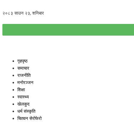
२०८३ साउन २३, शनिबार
गृहपृष्ठ
समाचार
राजनीति
मनोरञ्जन
शिक्षा
स्वास्थ्य
खेलकुद
धर्म संस्कृति
चितवन सेरोफेरो