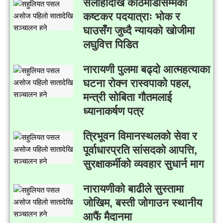
सर्लाहीदेखि काठमाडौँसम्मको
कष्टकर पदयात्राः भोक र
घाउसँग जुध्दै न्यायको खोजीमा
लघुवित्त पिडित
नारायणी पुलमा बढ्दो आत्महत्याका
घटना रोक्न रास्वपाको पहल,
मन्त्री सोबिता गौतमलाई
ध्यानाकर्षण पत्र
त्रिभूवन विमानस्थलको सेवा र
पूर्वाधारप्रति सांसदको आपत्ति,
सुरक्षाकर्मीको व्यवहार सुधार्न माग
नारायणीको बाढीले सुस्तामा
जोखिम, बस्ती जोगाउन स्थानीय
आफैं मैदानमा