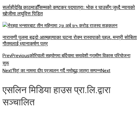
सर्लाहीदेखि काठमाडौँसम्मको कष्टकर पदयात्राः भोक र घाउसँग जुध्दै न्यायको
खोजीमा लघुवित्त पिडित
नारायणी पुलमा बढ्दो आत्महत्याका घटना रोक्न रास्वपाको पहल, मन्त्री सोबिता
गौतमलाई ध्यानाकर्षण पत्र
Prev
Previous
कोरियाली सहयोगमा बर्दियामा समावेशी ग्रामीण विकास परियोजना
सुरू
Next
‘पितृ’ का नाममा दीप प्रज्वलन गर्दै नमोबुद्ध जात्रा सम्पन्न
Next
एसलिन मिडिया हाउस प्रा.लि.द्वारा
सञ्चालित