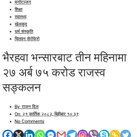
मनोरञ्जन
शिक्षा
स्वास्थ्य
खेलकुद
धर्म संस्कृति
चितवन सेरोफेरो
भैरहवा भन्सारबाट तीन महिनामा
२७ अर्ब ७५ करोड राजस्व
सङ्कलन
By:
राजन दिल
On:
२१ कार्तिक २०८२, बिहीबार १०:३९
No Comments