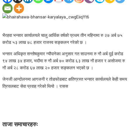
भैरहवा भन्सार कार्यालयले चालु आर्थिक वर्षको प्रथम तीन महिनामा रु २७ अर्ब ७५
करोड ५३ लाख ७८ हजार राजस्व सङ्कलन गरेको छ ।
भन्सार अधिकृत सन्तोषकुमार न्यौपानेका अनुसार गत साउनमा रु नौ अर्ब दुई करोड
९४ लाख ३४ हजार, भदौमा रु नौ अर्ब ७० करोड ६३ लाख नौ हजार र असोजमा रु
नौ अर्ब २८ करोड ६७ लाख २० हजार सङ्कलन भएको छ ।
जेनजी आन्दोलनमा आगजनी र तोडफोडबाट क्षतिग्रस्त भन्सार कार्यालयले केही समय
त्रिपालबाट सेवा प्रवाह गरेको थियो । रासस
ताजा समाचारहरुः