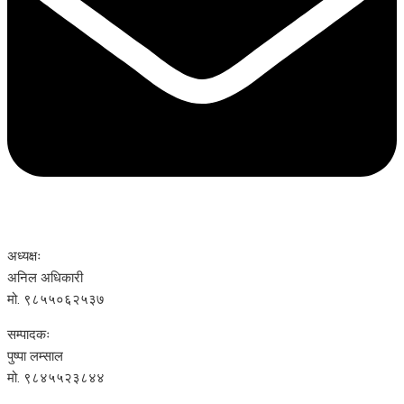
अध्यक्षः
अनिल अधिकारी
मो. ९८५५०६२५३७
सम्पादकः
पुष्पा लम्साल
मो. ९८४५५२३८४४