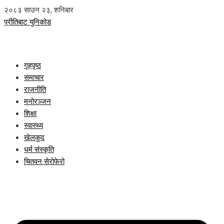
२०८३ साउन २३, शनिबार
प्रीतिबाट युनिकोड
गृहपृष्ठ
समाचार
राजनीति
मनोरञ्जन
शिक्षा
स्वास्थ्य
खेलकुद
धर्म संस्कृति
चितवन सेरोफेरो