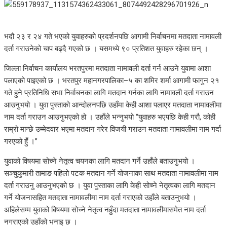
भदौ २३ र २४ गते भएको युवाहरुको प्रदर्शनपछि आगामी निर्वाचनमा मतदाता नामावली
दर्ता गराउनेको चाप बढ्दै गएको छ । यसमध्ये ९० प्रतिशत युवाहरु रहेका छन् ।
जिल्ला निर्वाचन कार्यालय भरतपुरमा मतदाता नामावली दर्ता गर्न आउने युवामा आशा
पलाएको पाइएको छ । भरतपुर महानगरपालिका–५ का शमिर शर्मा आगामी फागुन २१
गते हुने प्रतिनिधि सभा निर्वाचनका लागि मतदान गर्नका लागि नामावली दर्ता गराउन
आउनुभयो । युवा पुस्ताको आन्दोलनपछि उहाँमा केही आशा पलाएर मतदाता नामावलीमा
नाम दर्ता गराउन आउनुभएको हो । उहाँले भन्नुभयो “युवाहरु भएपछि केही गरौ, कोही
राम्रो मान्छे उम्मेदवार भएमा मतदान गरेर विजयी गराउन मतदाता नामावलीमा नाम गर्दा
गरएको हुँ ।”
युवाको विषयमा सोच्ने नेतृत्व चयनका लागि मतदान गर्ने उहाँले बताउनुभयो ।
सञ्चुकुमारी तामाङ पहिलो पटक मतदान गर्ने योजनाका साथ मतदाता नामावलीमा नाम
दर्ता गराउनु आउनुभएको छ । युवा पुस्ताका लागि केही सोच्ने नेतृत्वका लागि मतदान
गर्ने योजनासहित मतदाता नामावलीमा नाम दर्ता गराएको उहाँले बताउनुभयो ।
अहिलेसम्म युवाको बिषयमा सोच्ने नेतृत्व नहुँदा मतदाता नामावलीमासमेत नाम दर्ता
नगराएको उहाँको भनाइ छ ।