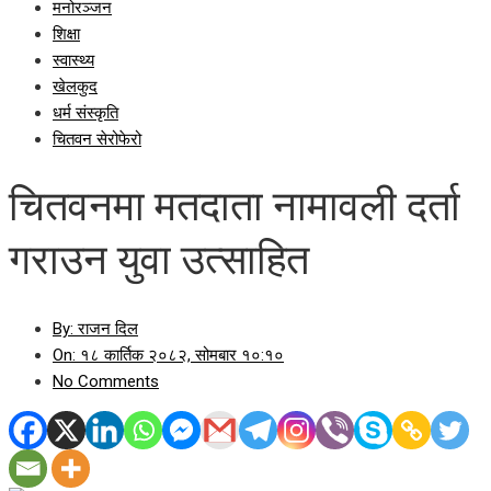
मनोरञ्जन
शिक्षा
स्वास्थ्य
खेलकुद
धर्म संस्कृति
चितवन सेरोफेरो
चितवनमा मतदाता नामावली दर्ता
गराउन युवा उत्साहित
By:
राजन दिल
On:
१८ कार्तिक २०८२, सोमबार १०:१०
No Comments