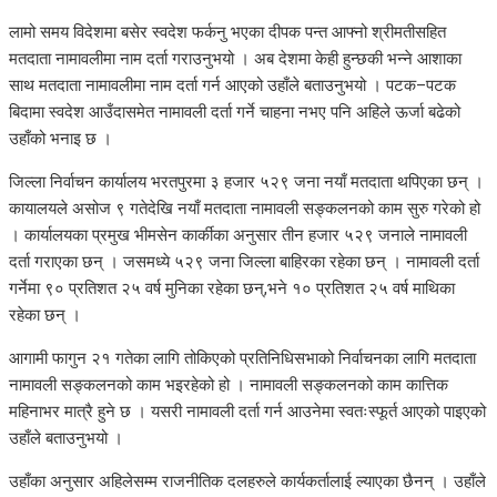
लामो समय विदेशमा बसेर स्वदेश फर्कनु भएका दीपक पन्त आफ्नो श्रीमतीसहित
मतदाता नामावलीमा नाम दर्ता गराउनुभयो । अब देशमा केही हुन्छकी भन्ने आशाका
साथ मतदाता नामावलीमा नाम दर्ता गर्न आएको उहाँले बताउनुभयो । पटक–पटक
बिदामा स्वदेश आउँदासमेत नामावली दर्ता गर्ने चाहना नभए पनि अहिले ऊर्जा बढेको
उहाँको भनाइ छ ।
जिल्ला निर्वाचन कार्यालय भरतपुरमा ३ हजार ५२९ जना नयाँ मतदाता थपिएका छन् ।
कायालयले असोज ९ गतेदेखि नयाँ मतदाता नामावली सङ्कलनको काम सुरु गरेको हो
। कार्यालयका प्रमुख भीमसेन कार्कीका अनुसार तीन हजार ५२९ जनाले नामावली
दर्ता गराएका छन् । जसमध्ये ५२९ जना जिल्ला बाहिरका रहेका छन् । नामावली दर्ता
गर्नेमा ९० प्रतिशत २५ वर्ष मुनिका रहेका छन्,भने १० प्रतिशत २५ वर्ष माथिका
रहेका छन् ।
आगामी फागुन २१ गतेका लागि तोकिएको प्रतिनिधिसभाको निर्वाचनका लागि मतदाता
नामावली सङ्कलनको काम भइरहेको हो । नामावली सङ्कलनको काम कात्तिक
महिनाभर मात्रै हुने छ । यसरी नामावली दर्ता गर्न आउनेमा स्वतःस्फूर्त आएको पाइएको
उहाँले बताउनुभयो ।
उहाँका अनुसार अहिलेसम्म राजनीतिक दलहरुले कार्यकर्तालाई ल्याएका छैनन् । उहाँले