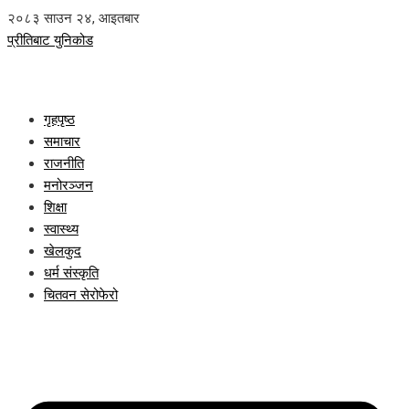
२०८३ साउन २४, आइतबार
प्रीतिबाट युनिकोड
गृहपृष्ठ
समाचार
राजनीति
मनोरञ्जन
शिक्षा
स्वास्थ्य
खेलकुद
धर्म संस्कृति
चितवन सेरोफेरो