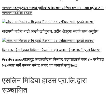
नारायणगढ–बुटवल सडक पूर्वीखण्ड विस्तार अन्तिम चरणमा : अब दुई घण्टामा
नारायणगढदेखि बुटवल
नारायणी नदीमा बाढी आउने पूर्वानुमान, तटीय क्षेत्रमा सतर्क रहन अनुरोध
चितवनसहित देशका विभिन्न जिल्लामा ९७ जनालाई जग्गाधनी पुर्जा वितरण
Prev
Previous
गौतमबुद्ध अन्तरराष्ट्रिय क्रिकेट रङ्गशालाको काम ४० प्रतिशत
Next
माछा मार्ने क्रममा करेन्ट लागेर एक जनाको मृत्यु
Next
एसलिन मिडिया हाउस प्रा.लि.द्वारा
सञ्चालित