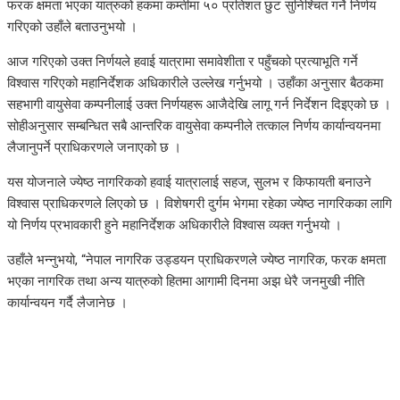
फरक क्षमता भएका यात्रुको हकमा कम्तीमा ५० प्रतिशत छुट सुनिश्चित गर्ने निर्णय
गरिएको उहाँले बताउनुभयो ।
आज गरिएको उक्त निर्णयले हवाई यात्रामा समावेशीता र पहुँचको प्रत्याभूति गर्ने
विश्वास गरिएको महानिर्देशक अधिकारीले उल्लेख गर्नुभयो । उहाँका अनुसार बैठकमा
सहभागी वायुसेवा कम्पनीलाई उक्त निर्णयहरू आजैदेखि लागू गर्न निर्देशन दिइएको छ ।
सोहीअनुसार सम्बन्धित सबै आन्तरिक वायुसेवा कम्पनीले तत्काल निर्णय कार्यान्वयनमा
लैजानुपर्ने प्राधिकरणले जनाएको छ ।
यस योजनाले ज्येष्ठ नागरिकको हवाई यात्रालाई सहज, सुलभ र किफायती बनाउने
विश्वास प्राधिकरणले लिएको छ । विशेषगरी दुर्गम भेगमा रहेका ज्येष्ठ नागरिकका लागि
यो निर्णय प्रभावकारी हुने महानिर्देशक अधिकारीले विश्वास व्यक्त गर्नुभयो ।
उहाँले भन्नुभयो, “नेपाल नागरिक उड्डयन प्राधिकरणले ज्येष्ठ नागरिक, फरक क्षमता
भएका नागरिक तथा अन्य यात्रुको हितमा आगामी दिनमा अझ धेरै जनमुखी नीति
कार्यान्वयन गर्दै लैजानेछ ।