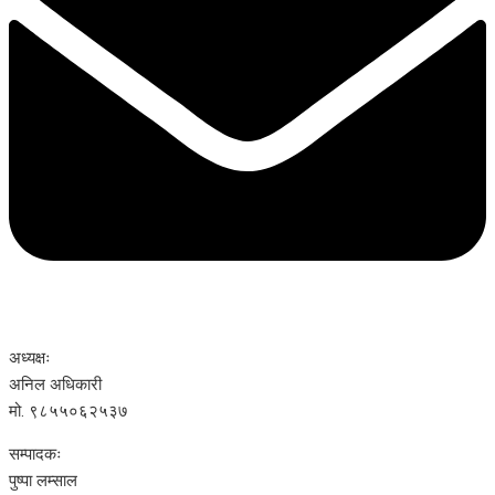
अध्यक्षः
अनिल अधिकारी
मो. ९८५५०६२५३७
सम्पादकः
पुष्पा लम्साल