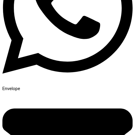
Envelope