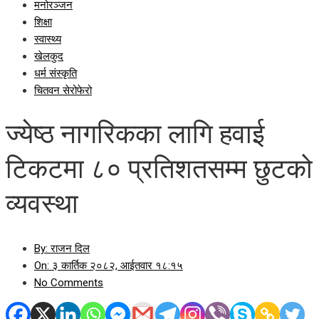
मनोरञ्जन
शिक्षा
स्वास्थ्य
खेलकुद
धर्म संस्कृति
चितवन सेरोफेरो
ज्येष्ठ नागरिकका लागि हवाई
टिकटमा ८० प्रतिशतसम्म छुटको
व्यवस्था
By:
राजन दिल
On:
३ कार्तिक २०८२, आईतवार १८:१५
No Comments