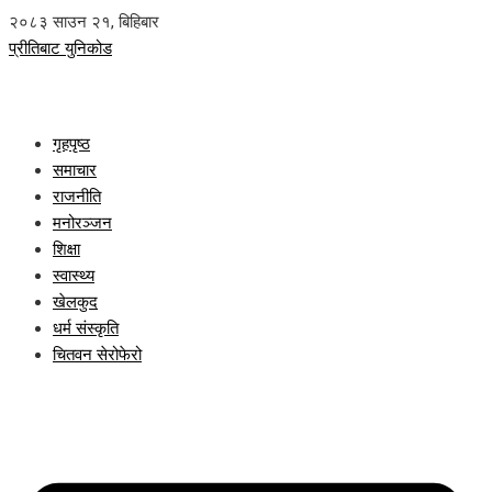
२०८३ साउन २१, बिहिबार
प्रीतिबाट युनिकोड
गृहपृष्ठ
समाचार
राजनीति
मनोरञ्जन
शिक्षा
स्वास्थ्य
खेलकुद
धर्म संस्कृति
चितवन सेरोफेरो