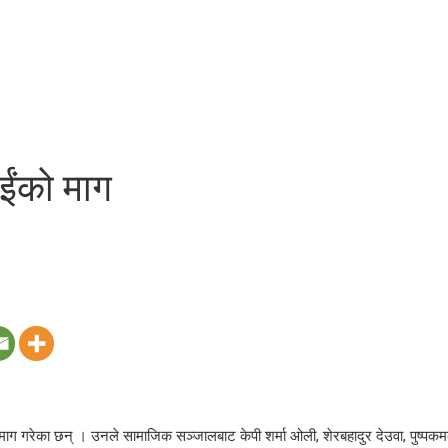
ाईंको माग
न माग गरेका छन् । उनले सामाजिक सञ्जालबाट केपी शर्मा ओली, शेरबहादुर देउवा, पुष्पक