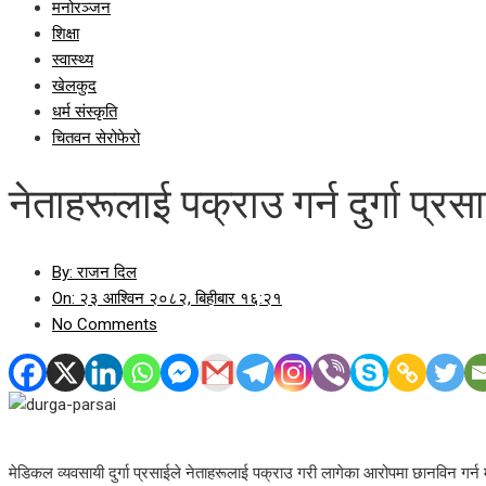
मनोरञ्जन
शिक्षा
स्वास्थ्य
खेलकुद
धर्म संस्कृति
चितवन सेरोफेरो
नेताहरूलाई पक्राउ गर्न दुर्गा प्रस
By:
राजन दिल
On:
२३ आश्विन २०८२, बिहीबार १६:२१
No Comments
मेडिकल व्यवसायी दुर्गा प्रसाईले नेताहरूलाई पक्राउ गरी लागेका आरोपमा छानविन गर्