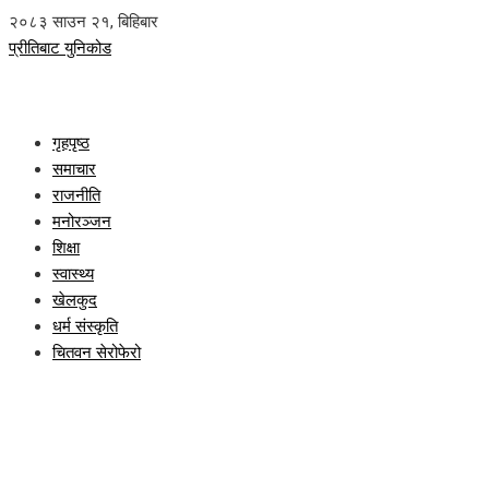
२०८३ साउन २१, बिहिबार
प्रीतिबाट युनिकोड
गृहपृष्ठ
समाचार
राजनीति
मनोरञ्जन
शिक्षा
स्वास्थ्य
खेलकुद
धर्म संस्कृति
चितवन सेरोफेरो