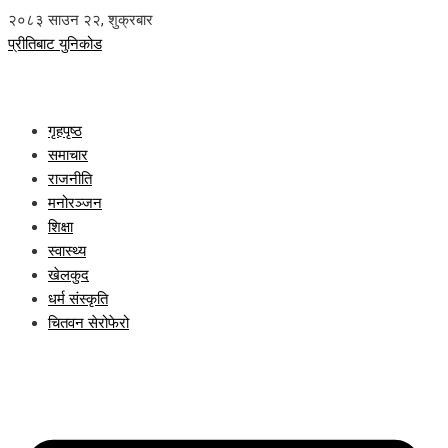
२०८३ साउन २२, शुक्रबार
प्रीतिबाट युनिकोड
गृहपृष्ठ
समाचार
राजनीति
मनोरञ्जन
शिक्षा
स्वास्थ्य
खेलकुद
धर्म संस्कृति
चितवन सेरोफेरो