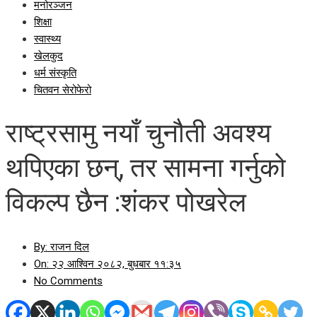
मनोरञ्जन
शिक्षा
स्वास्थ्य
खेलकुद
धर्म संस्कृति
चितवन सेरोफेरो
राष्ट्रसामु नयाँ चुनौती अवश्य
थपिएका छन्, तर सामना गर्नुको
विकल्प छैन :शंकर पोखरेल
By:
राजन दिल
On:
२२ आश्विन २०८२, बुधबार ११:३५
No Comments