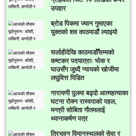
उपहार
ब्रोड पिकमा ज्यान गुमाएका
युक्तको शव काठमाडौं ल्याइयो
सर्लाहीदेखि काठमाडौँसम्मको
कष्टकर पदयात्राः भोक र
घाउसँग जुध्दै न्यायको खोजीमा
लघुवित्त पिडित
नारायणी पुलमा बढ्दो आत्महत्याका
घटना रोक्न रास्वपाको पहल,
मन्त्री सोबिता गौतमलाई
ध्यानाकर्षण पत्र
त्रिभूवन विमानस्थलको सेवा र