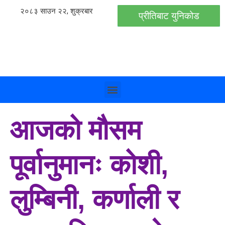
२०८३ साउन २२, शुक्रबार
प्रीतिबाट युनिकोड
आजको मौसम
पूर्वानुमानः कोशी,
लुम्बिनी, कर्णाली र