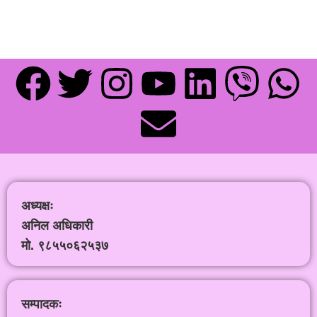
अध्यक्षः
अनिल अधिकारी
मो. ९८५५०६२५३७
सम्पादकः