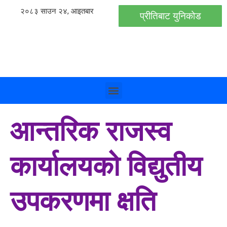
२०८३ साउन २४, आइतबार
प्रीतिबाट युनिकोड
आन्तरिक राजस्व
कार्यालयको विद्युतीय
उपकरणमा क्षति