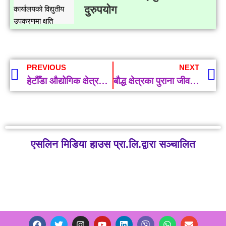
दुरुपयोग
PREVIOUS
NEXT
हेटौँडा औद्योगिक क्षेत्रमा दुई उद्योग थपिए
बौद्ध क्षेत्रका पुराना जीवन्त तस्बिरलाई रङमा उतार्दै आना
एसलिन मिडिया हाउस प्रा.लि.द्वारा सञ्चालित