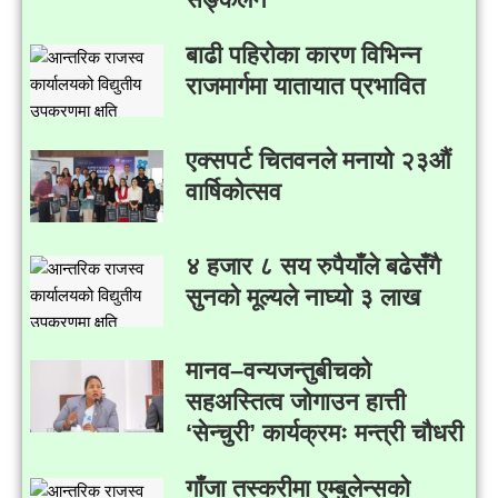
बाढी पहिरोका कारण विभिन्न
राजमार्गमा यातायात प्रभावित
एक्सपर्ट चितवनले मनायो २३औं
वार्षिकोत्सव
४ हजार ८ सय रुपैयाँले बढेसँगै
सुनको मूल्यले नाघ्यो ३ लाख
मानव–वन्यजन्तुबीचको
सहअस्तित्व जोगाउन हात्ती
‘सेन्चुरी’ कार्यक्रमः मन्त्री चौधरी
गाँजा तस्करीमा एम्बुलेन्सको