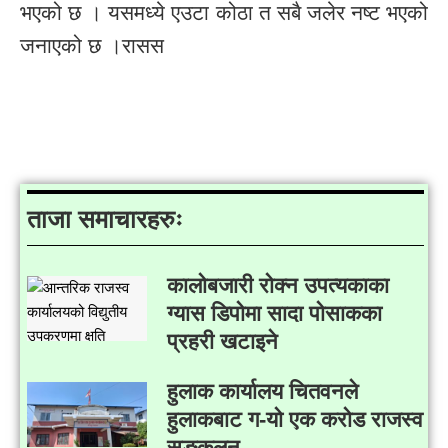
भएको छ । यसमध्ये एउटा कोठा त सबै जलेर नष्ट भएको
जनाएको छ ।रासस
ताजा समाचारहरुः
कालोबजारी रोक्न उपत्यकाका
ग्यास डिपोमा सादा पोसाकका
प्रहरी खटाइने
हुलाक कार्यालय चितवनले
हुलाकबाट ग-यो एक करोड राजस्व
सङ्कलन