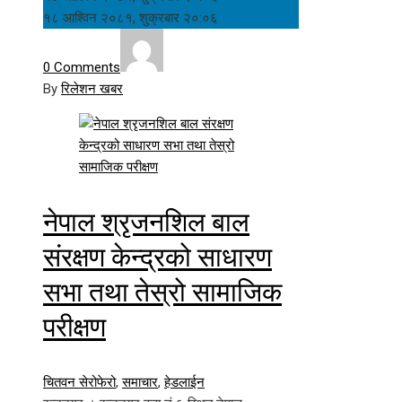
१८ आश्विन २०८१, शुक्रबार २०:०६
0 Comments
By
रिलेशन खबर
नेपाल श्रृजनशिल बाल
संरक्षण केन्द्रको साधारण
सभा तथा तेस्रो सामाजिक
परीक्षण
चितवन सेरोफेरो
,
समाचार
,
हेडलाईन