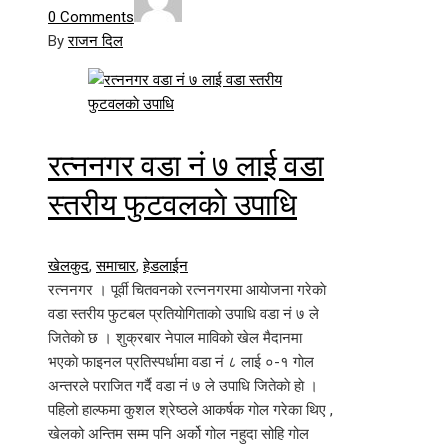
0 Comments
By
राजन दिल
रत्ननगर वडा नं ७ लाई वडा
स्तरीय फुटवलकाे उपाधि
खेलकुद
,
समाचार
,
हेडलाईन
रत्ननगर । पूर्वी चितवनकाे रत्ननगरमा आयाेजना गरेकाे
वडा स्तरीय फुटबल प्रतियाेगिताकाे उपाधि वडा नं ७ ले
जितेकाे छ । शुक्रबार नेपाल माविकाे खेल मैदानमा
भएकाे फाइनल प्रतिस्पर्धामा वडा नं ८ लाई ०-१ गाेल
अन्तरले पराजित गर्दै वडा नं ७ ले उपाधि जितेकाे हाे ।
पहिलो हाल्फमा कुशल श्रेष्ठले आकर्षक गोल गरेका थिए ,
खेलको अन्तिम सम्म पनि अर्को गोल नहुदा सोहि गोल