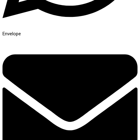
Envelope