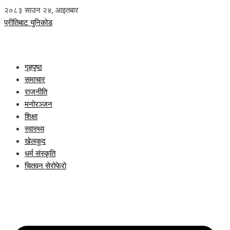
२०८३ साउन २४, आइतबार
प्रीतिबाट युनिकोड
गृहपृष्ठ
समाचार
राजनीति
मनोरञ्जन
शिक्षा
स्वास्थ्य
खेलकुद
धर्म संस्कृति
चितवन सेरोफेरो