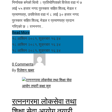
निर्णायक बनेको थियो । प्रतियाेगिताकाे विजेता वडा नं ७
लाई ५५ हजार नगद पुरस्कार सहित शिल्ड, मेडल र
प्रमाणपत्र, उपविजेता वडा नं ८ लाई ३० हजार नगद
पुरस्कार सहित शिल्ड, मेडल र प्रमाणपत्र प्रदान
गरिएकाे छ । रत्ननगर…
Read More
१८ आश्विन २०८१, शुक्रबार १६:३४
१८ आश्विन २०८१, शुक्रबार १६:३४
१८ आश्विन २०८१, शुक्रबार १६:३४
0 Comments
By
रिलेशन खबर
रत्ननगरमा लोकसेवा तथा
शिक्षा सेवा आयोग तयारी