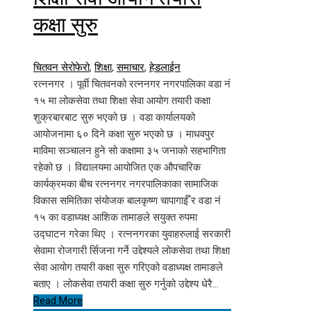
कक्षा सुरु
चितवन सेरोफेरो
,
शिक्षा
,
समाचार
,
हेडलाईन
रत्ननगर । पूर्वी चितवनको रत्ननगर नगरपालिका वडा नं
१५ मा लोकसेवा तथा शिक्षा सेवा आयोग तयारी कक्षा
शुक्रबारबाट सुरु भएको छ । वडा कार्यालयको
आयोजनामा ६० दिने कक्षा सुरु भएको छ । माधवपुर
माविमा सञ्चालन हुने सो कक्षामा ३५ जनाको सहभागिता
रहेको छ । विद्यालयमा आयोजित एक औपचारिक
कार्यक्रमका बीच रत्ननगर नगरपालिकाका सामाजिक
विकास समितिका संयोजक बालकृष्ण चापागाईँ र वडा नं
१५ का वडाध्यक्ष आशिक तामाङले सयुक्त रुपमा
उद्घाटन गरेका थिए । रत्ननगरका युवाहरुलाई सरकारी
सेवामा रोजगारी र्सिजना गर्ने उद्देश्यले लोकसेवा तथा शिक्षा
सेवा आयोग तयारी कक्षा सुरु गरिएको वडाध्यक्ष तामाङले
बताए । लोकसेवा तयारी कक्षा सुरु गर्नुको उद्देश्य धेरै…
Read More