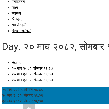
मनोरञ्जन
शिक्षा
स्वास्थ्य
खेलकुद
धर्म संस्कृति
चितवन सेरोफेरो
Day:
२० माघ २०८२, सोमबार
Home
२० माघ २०८२, सोमबार १६:३७
२० माघ २०८२, सोमबार १६:३७
२० माघ २०८२, सोमबार १६:३७
२० माघ २०८२, सोमबार १६:३७
२० माघ २०८२, सोमबार १६:३७
२० माघ २०८२, सोमबार १६:३७