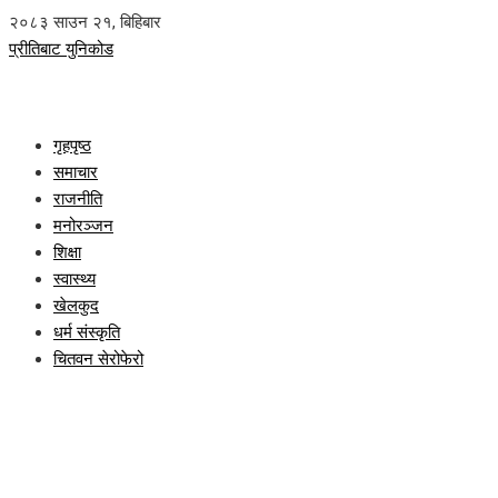
२०८३ साउन २१, बिहिबार
प्रीतिबाट युनिकोड
गृहपृष्ठ
समाचार
राजनीति
मनोरञ्जन
शिक्षा
स्वास्थ्य
खेलकुद
धर्म संस्कृति
चितवन सेरोफेरो