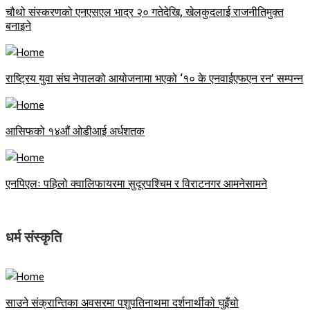
चौथो संस्करणको एनएसएल भाद्र २० गतेदेखि, खेलकुदलाई राजनीतिमुक्त
बनाइने
राष्ट्रिय युवा संघ नेपालको आयोजनामा भएको ‘१० के एनवाईएफएन रन’ सम्पन्न
आसिफको १४औं ओडीआई अर्धशतक
एनपिएलः पहिलो क्वालिफायरमा सुदूरपश्चिम र विराटनगर आमनेसामने
धर्म संस्कृति
साउने संक्रान्तिका अवसरमा पशुपतिनाथमा दर्शनार्थीको घुइँचो