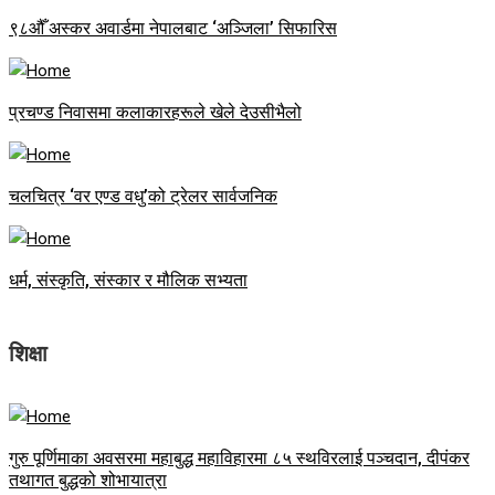
९८औँ अस्कर अवार्डमा नेपालबाट ‘अञ्जिला’ सिफारिस
प्रचण्ड निवासमा कलाकारहरूले खेले देउसीभैलो
चलचित्र ‘वर एण्ड वधु’को ट्रेलर सार्वजनिक
धर्म, संस्कृति, संस्कार र मौलिक सभ्यता
शिक्षा
गुरु पूर्णिमाका अवसरमा महाबुद्ध महाविहारमा ८५ स्थविरलाई पञ्चदान, दीपंकर
तथागत बुद्धको शोभायात्रा