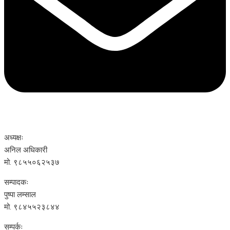
अध्यक्षः
अनिल अधिकारी
मो. ९८५५०६२५३७
सम्पादकः
पुष्पा लम्साल
मो. ९८४५५२३८४४
सम्पर्कः