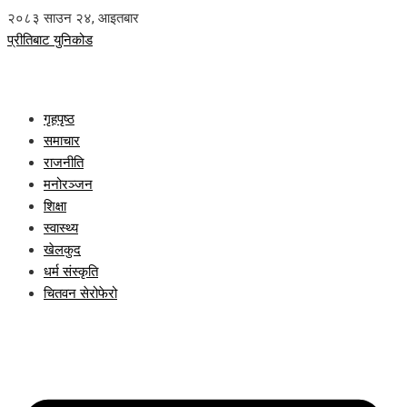
२०८३ साउन २४, आइतबार
प्रीतिबाट युनिकोड
गृहपृष्ठ
समाचार
राजनीति
मनोरञ्जन
शिक्षा
स्वास्थ्य
खेलकुद
धर्म संस्कृति
चितवन सेरोफेरो