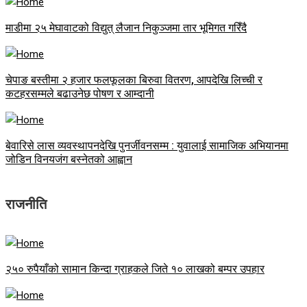
माडीमा २५ मेघावाटको विद्युत् लैजान निकुञ्जमा तार भूमिगत गरिँदै
चेपाङ बस्तीमा २ हजार फलफूलका बिरुवा वितरण, आपदेखि लिच्ची र
कटहरसम्मले बढाउनेछ पोषण र आम्दानी
बेवारिसे लास व्यवस्थापनदेखि पुनर्जीवनसम्म : युवालाई सामाजिक अभियानमा
जोडिन विनयजंग बस्नेतको आह्वान
राजनीति
२५० रुपैयाँको सामान किन्दा ग्राहकले जिते १० लाखको बम्पर उपहार