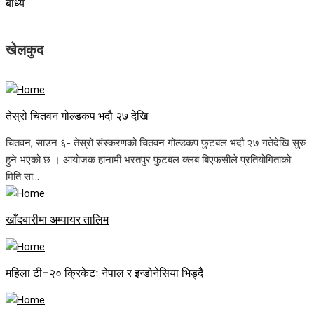
बाध्य
खेलकुद
तेस्रो चितवन गोल्डकप भदौ २७ देखि
चितवन, साउन ६- तेस्रो संस्करणको चितवन गोल्डकप फुटबल भदौ २७ गतेदेखि सुरु
हुने भएको छ । आयोजक हानामी भरतपुर फुटबल क्लब बिएफसीले प्रतियोगिताको
मिति सा...
खाँदबारीमा अम्पायर तालिम
महिला टी–२० क्रिकेटः नेपाल र इन्डोनेसिया भिड्दै